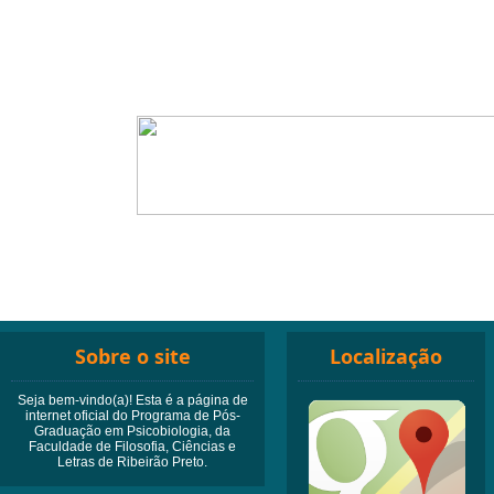
Sobre o site
Localização
Seja bem-vindo(a)! Esta é a página de
internet oficial do Programa de Pós-
Graduação em Psicobiologia, da
Faculdade de Filosofia, Ciências e
Letras de Ribeirão Preto.