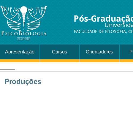
Pós-Graduação
Universid
FACULDADE DE FILOSOFIA, C
Apresentação
Cursos
Orientadores
P
Produções