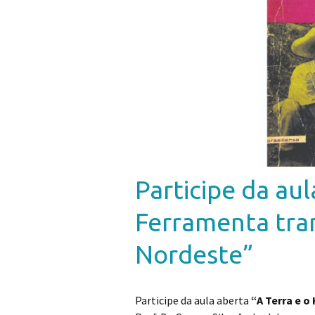
Participe da au
Ferramenta tran
Nordeste”
Participe da aula aberta
“A Terra e 