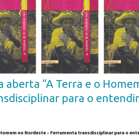
la aberta “A Terra e o Home
sdisciplinar para o entend
o Homem no Nordeste – Ferramenta transdisciplinar para o en