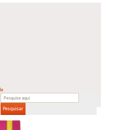
de
Pesquisar