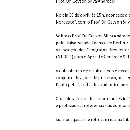
Prof. Dr. Gevson Silva Andrade!
No dia 30 de abril, às 15h, acontece
Nordeste”, com o Prof. Dr. Gevson Silv
Sobre o Prof. Dr. Gevson Silva Andr
pela Universidade Técnica de Berlim/
Associação dos Geógrafos Brasileiros
(NEDET) para o Agreste Central e Se
A aula aberta é gratuita e não é nece
conjunto de ações de preservação e e
Paulo pela família do acadêmico per
Considerado um dos importantes intérp
e profissional referência nas esferas 
Suas pesquisas se refletem na sua bib