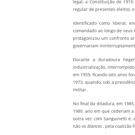
legal, a Constituição de 191
regular de presentes eleitos, 
Identificado como liberal, 
comandado ao longo de seus ma
protagonizou um confronto 
governariam ininterruptamente
Durante a duradoura hege
industrialização, interrompid
em 1959, ficando oito anos fo
1973, quando, sob a presidênc
militar.
No final da ditadura, em 1985
1989, ano em que cederiam a 
outra vez com Sanguinetti e
não os
blancos
, pela coalizão