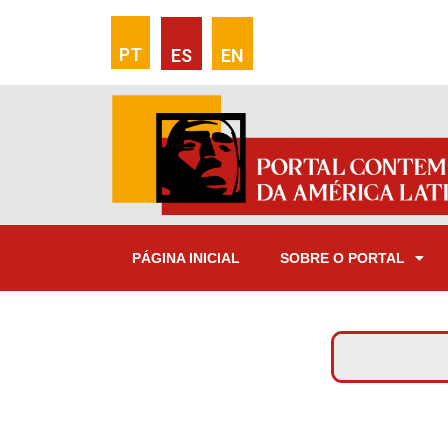
PT
ES
EN
PÁGINA INICIAL
SOBRE O PORTAL