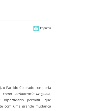
), o Partido Colorado comporia
as, como
Partidocracia uruguaia
,
 bipartidário permitiu que
mente com uma grande mudança