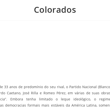
Colorados
e 33 anos de predomínio do seu rival, o Partido Nacional (
Blanco
do Caetano, José Rilla e Romeo Pérez, em várias de suas obr
acia”. Embora tenha limitado o leque ideológico, o regime
das democracias formais mais estáveis da América Latina, so