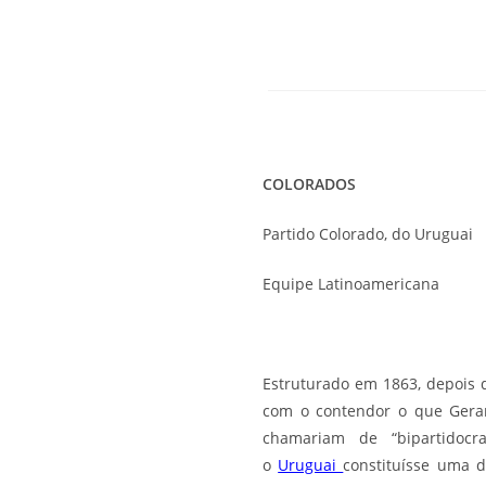
COLORADOS
Partido Colorado, do Uruguai
Equipe Latinoamericana
Estruturado em 1863, depois d
com o contendor o que Gerar
chamariam de “bipartidocr
o
Uruguai
constituísse uma 