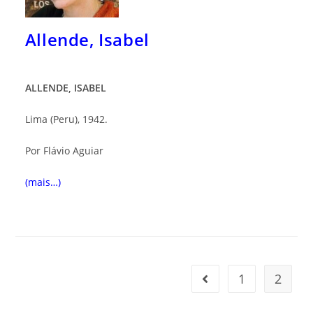
Allende, Isabel
ALLENDE, ISABEL
Lima (Peru), 1942.
Por Flávio Aguiar
(mais…)
1
2