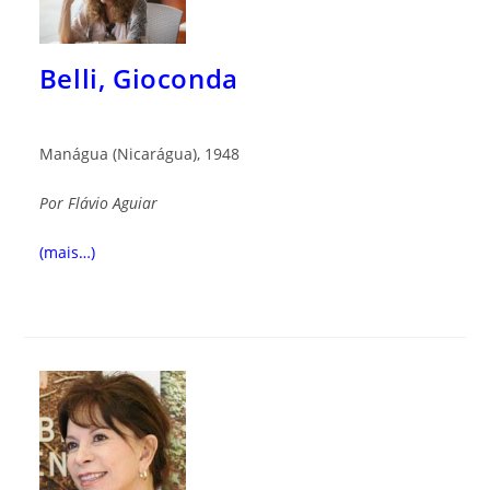
Belli, Gioconda
Manágua (Nicarágua), 1948
Por
Flávio Aguiar
(mais…)