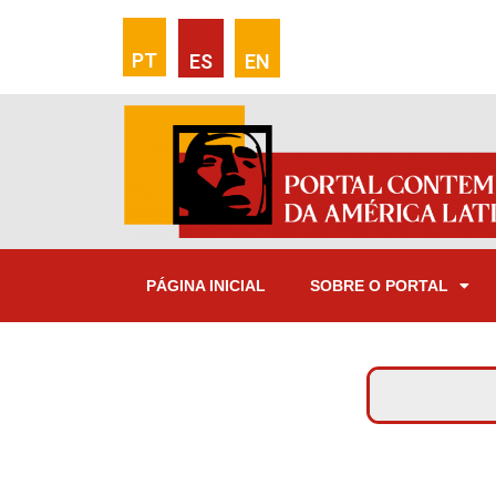
PT
ES
EN
PÁGINA INICIAL
SOBRE O PORTAL