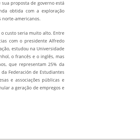
e sua proposta de governo está
enda obtida com a exploração
s norte-americanos.
o custo seria muito alto. Entre
cias com o presidente Alfredo
ação, estudou na Universidade
hol, o francês e o inglês, mas
anos, que representam 25% da
 da Federación de Estudiantes
esas e associações públicas e
imular a geração de empregos e