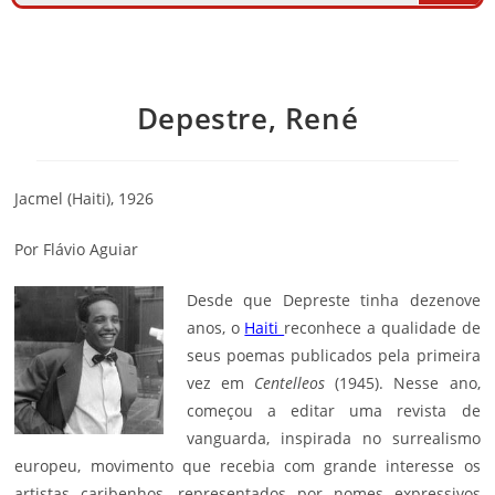
Depestre, René
Jacmel (Haiti), 1926
Por Flávio Aguiar
Desde que Depreste tinha dezenove
anos, o
Haiti
reconhece a qualidade de
seus poemas publicados pela primeira
vez em
Centelleos
(1945). Nesse ano,
começou a editar uma revista de
vanguarda, inspirada no surrealismo
europeu, movimento que recebia com grande interesse os
artistas caribenhos, representados por nomes expressivos