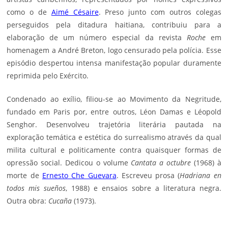
como o de
Aimé Césaire
. Preso junto com outros colegas
perseguidos pela ditadura haitiana, contribuiu para a
elaboração de um número especial da revista
Roche
em
homenagem a André Breton, logo censurado pela polícia. Esse
episódio despertou intensa manifestação popular duramente
reprimida pelo Exército.
Condenado ao exílio, filiou-se ao Movimento da Negritude,
fundado em Paris por, entre outros, Léon Damas e Léopold
Senghor. Desenvolveu trajetória literária pautada na
exploração temática e estética do surrealismo através da qual
milita cultural e politicamente contra quaisquer formas de
opressão social. Dedicou o volume
Cantata a octubre
(1968) à
morte de
Ernesto Che Guevara
. Escreveu prosa (
Hadriana en
todos mis sueños
, 1988) e ensaios sobre a literatura negra.
Outra obra:
Cucaña
(1973).