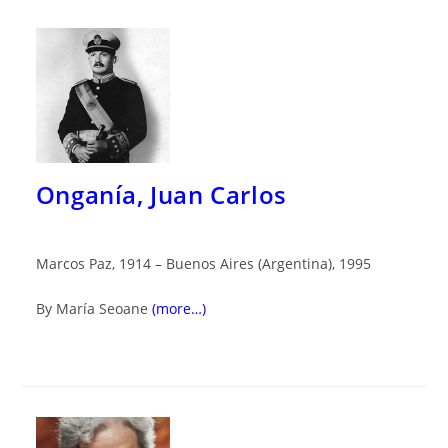
Onganía, Juan Carlos
Marcos Paz, 1914 – Buenos Aires (Argentina), 1995
By María Seoane
(more…)