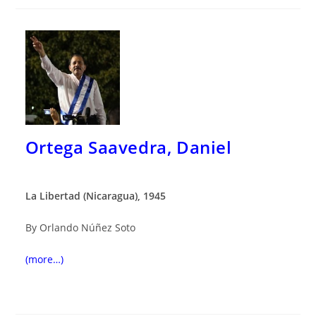
Ortega Saavedra, Daniel
La Libertad (Nicaragua), 1945
By Orlando Núñez Soto
(more…)