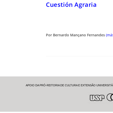
Cuestión Agraria
Por Bernardo Mançano Fernandes
(má
APOIO DA PRÓ-REITORIA DE CULTURA E EXTENSÃO UNIVERSITÁ