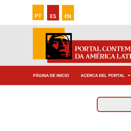
PT
ES
EN
PÁGINA DE INICIO
ACERCA DEL PORTAL