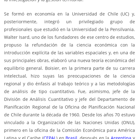
Se formó en economía en la Universidad de Chile (UC) y,
posteriormente, integró un privilegiado grupo de
profesionales que estudió en la Universidad de la Pensilvania.
Walter Isard, uno de los fundadores de ese centro de estudios,
propuso la refundación de la ciencia económica con la
introducción explícita de las variables espaciales y, en una de
sus principales obras, elaboró una nueva teoría económica del
equilibrio general. Boisier, en la primera parte de su carrera
intelectual, hizo suyas las preocupaciones de la ciencia
regional y dio énfasis al trabajo teórico y a las metodologías
de análisis de tipo cuantitativo. Fue, asimismo, jefe de la
División de Análisis Cuantitativo y jefe del Departamento de
Planificación Regional de la Oficina de Planificación Nacional
de Chile durante la década de 1960. Desde los años 70 estuvo
vinculado a la Organización de las Naciones Unidas (ONU),
primero en la oficina de la Comisión Económica para América
Latina y el Caribe (
CEPAL
) en
Brasil
, después en la
Argentina
y