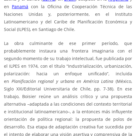
en
Panamá
con la Oficina de Cooperación Técnica de las
Naciones Unidas y, posteriormente, en el Instituto
Latinoamericano y del Caribe de Planificación Económica y
Social (ILPES), en Santiago de Chile.
La obra culminante de ese primer período, que
probablemente instaura una frontera imaginaria con el
segundo momento de su trabajo intelectual, fue publicada por
el ILPES en 1974, con el título “Industrialización, urbanización,
polarización: hacia un enfoque unificado”, incluida
en
Planificación regional y urbana en América Latina
(México,
Siglo XXI/Editorial Universitaria de Chile, pp. 7-38). En ese
trabajo, Boisier reúne un análisis crítico y una propuesta
alternativa –adaptada a las condiciones del contexto territorial
e institucional latinoamericano–, a la entonces más influyente
orientación de política regional: la propuesta de polos de
desarrollo. Esa etapa de adaptación creativa fue sucedida por
el intento de elaborar una visión asertiva y comprensiva de la