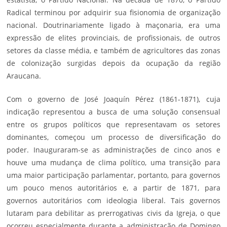
Radical terminou por adquirir sua fisionomia de organização
nacional. Doutrinariamente ligado à maçonaria, era uma
expressão de elites provinciais, de profissionais, de outros
setores da classe média, e também de agricultores das zonas
de colonização surgidas depois da ocupação da região
Araucana.
Com o governo de José Joaquín Pérez (1861-1871), cuja
indicação representou a busca de uma solução consensual
entre os grupos políticos que representavam os setores
dominantes, começou um processo de diversificação do
poder. Inauguraram-se as administrações de cinco anos e
houve uma mudança de clima político, uma transição para
uma maior participação parlamentar, portanto, para governos
um pouco menos autoritários e, a partir de 1871, para
governos autoritários com ideologia liberal. Tais governos
lutaram para debilitar as prerrogativas civis da Igreja, o que
ocorreu especialmente durante a administração de Domingo