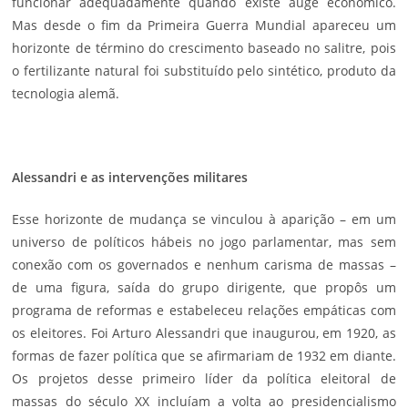
funcionar adequadamente quando existe auge econômico.
Mas desde o fim da Primeira Guerra Mundial apareceu um
horizonte de término do crescimento baseado no salitre, pois
o fertilizante natural foi substituído pelo sintético, produto da
tecnologia alemã.
Alessandri e as intervenções militares
Esse horizonte de mudança se vinculou à aparição – em um
universo de políticos hábeis no jogo parlamentar, mas sem
conexão com os governados e nenhum carisma de massas –
de uma figura, saída do grupo dirigente, que propôs um
programa de reformas e estabeleceu relações empáticas com
os eleitores. Foi Arturo Alessandri que inaugurou, em 1920, as
formas de fazer política que se afirmariam de 1932 em diante.
Os projetos desse primeiro líder da política eleitoral de
massas do século XX incluíam a volta ao presidencialismo