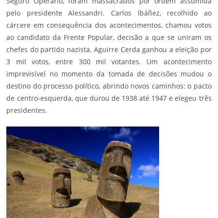
Seguro Operário, foram massacrados por ordem assumida
pelo presidente Alessandri. Carlos Ibáñez, recolhido ao
cárcere em consequência dos acontecimentos, chamou votos
ao candidato da Frente Popular, decisão a que se uniram os
chefes do partido nazista. Aguirre Cerda ganhou a eleição por
3 mil votos, entre 300 mil votantes. Um acontecimento
imprevisível no momento da tomada de decisões mudou o
destino do processo político, abrindo novos caminhos: o pacto
de centro-esquerda, que durou de 1938 até 1947 e elegeu três
presidentes.