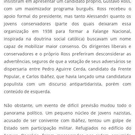
insistiram em apresentar um candidato próprio, Gustavo Ross,
com um maximizador programa burguês. Ross recebeu o
apoio formal do presidente, mas tanto Alessandri quanto os
jovens conservadores (parte dos quais deixaram essa
organização em 1938 para formar a Falange Nacional,
inspirada na doutrina social católica) buscavam um nome
capaz de mobilizar maior consenso. Os dirigentes liberais e
conservadores e o próprio Ross preferiram desconsiderar as
advertências, seguros de que a votação de seus adversários se
dispersaria entre Pedro Aguirre Cerda, candidato da Frente
Popular, e Carlos Ibáñez, que havia lançado uma candidatura
populista com um discurso antipartidarista, porém com
conteúdo de esquerda.
Não obstante, um evento de difícil previsão mudou todo o
panorama político. Um pequeno núcleo de jovens nazistas,
acusado de ser conivente com Ibáñez, tentou um golpe de
Estado sem participação militar. Refugiados no edifício do