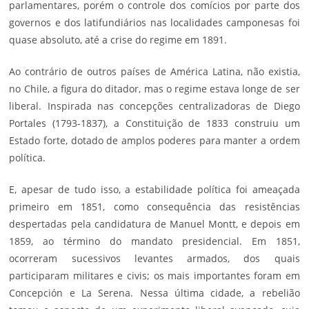
parlamentares, porém o controle dos comícios por parte dos
governos e dos latifundiários nas localidades camponesas foi
quase absoluto, até a crise do regime em 1891.
Ao contrário de outros países de América Latina, não existia,
no Chile, a figura do ditador, mas o regime estava longe de ser
liberal. Inspirada nas concepções centralizadoras de Diego
Portales (1793-1837), a Constituição de 1833 construiu um
Estado forte, dotado de amplos poderes para manter a ordem
política.
E, apesar de tudo isso, a estabilidade política foi ameaçada
primeiro em 1851, como consequência das resistências
despertadas pela candidatura de Manuel Montt, e depois em
1859, ao término do mandato presidencial. Em 1851,
ocorreram sucessivos levantes armados, dos quais
participaram militares e civis; os mais importantes foram em
Concepción e La Serena. Nessa última cidade, a rebelião