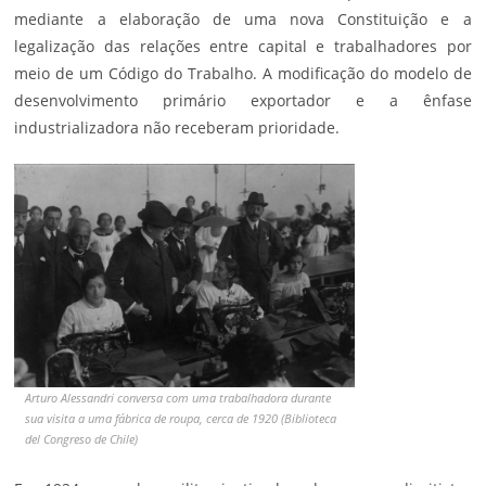
mediante a elaboração de uma nova Constituição e a
legalização das relações entre capital e trabalhadores por
meio de um Código do Trabalho. A modificação do modelo de
desenvolvimento primário exportador e a ênfase
industrializadora não receberam prioridade.
Arturo Alessandri conversa com uma trabalhadora durante
sua visita a uma fábrica de roupa, cerca de 1920 (Biblioteca
del Congreso de Chile)