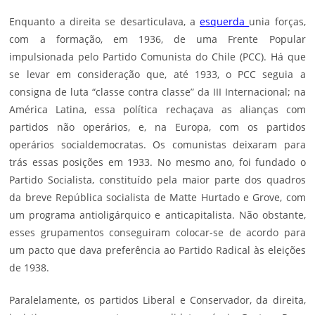
Enquanto a direita se desarticulava, a
esquerda
unia forças,
com a formação, em 1936, de uma Frente Popular
impulsionada pelo Partido Comunista do Chile (PCC). Há que
se levar em consideração que, até 1933, o PCC seguia a
consigna de luta “classe contra classe” da III Internacional; na
América Latina, essa política rechaçava as alianças com
partidos não operários, e, na Europa, com os partidos
operários socialdemocratas. Os comunistas deixaram para
trás essas posições em 1933. No mesmo ano, foi fundado o
Partido Socialista, constituído pela maior parte dos quadros
da breve República socialista de Matte Hurtado e Grove, com
um programa antioligárquico e anticapitalista. Não obstante,
esses grupamentos conseguiram colocar-se de acordo para
um pacto que dava preferência ao Partido Radical às eleições
de 1938.
Paralelamente, os partidos Liberal e Conservador, da direita,