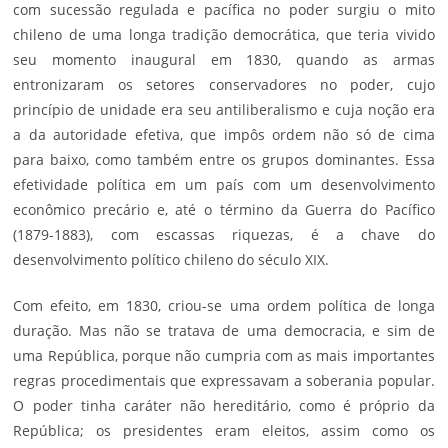
com sucessão regulada e pacífica no poder surgiu o mito
chileno de uma longa tradição democrática, que teria vivido
seu momento inaugural em 1830, quando as armas
entronizaram os setores conservadores no poder, cujo
princípio de unidade era seu antiliberalismo e cuja noção era
a da autoridade efetiva, que impôs ordem não só de cima
para baixo, como também entre os grupos dominantes. Essa
efetividade política em um país com um desenvolvimento
econômico precário e, até o término da Guerra do Pacífico
(1879-1883), com escassas riquezas, é a chave do
desenvolvimento político chileno do século XIX.
Com efeito, em 1830, criou-se uma ordem política de longa
duração. Mas não se tratava de uma democracia, e sim de
uma República, porque não cumpria com as mais importantes
regras procedimentais que expressavam a soberania popular.
O poder tinha caráter não hereditário, como é próprio da
República; os presidentes eram eleitos, assim como os