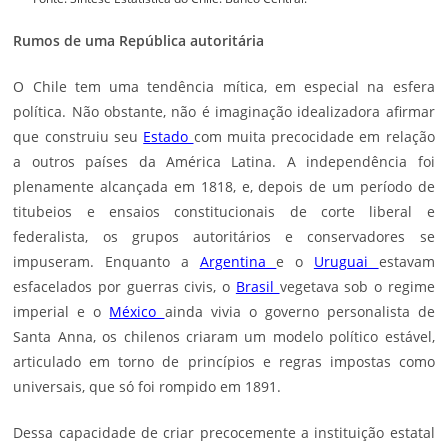
Rumos de uma República autoritária
O Chile tem uma tendência mítica, em especial na esfera
política. Não obstante, não é imaginação idealizadora afirmar
que construiu seu
Estado
com muita precocidade em relação
a outros países da América Latina. A independência foi
plenamente alcançada em 1818, e, depois de um período de
titubeios e ensaios constitucionais de corte liberal e
federalista, os grupos autoritários e conservadores se
impuseram. Enquanto a
Argentina
e o
Uruguai
estavam
esfacelados por guerras civis, o
Brasil
vegetava sob o regime
imperial e o
México
ainda vivia o governo personalista de
Santa Anna, os chilenos criaram um modelo político estável,
articulado em torno de princípios e regras impostas como
universais, que só foi rompido em 1891.
Dessa capacidade de criar precocemente a instituição estatal