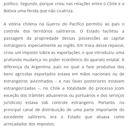
político. Segundo, porque criou nas relações entre o Chile e a
Bolívia uma ferida que não cicatriza.
A vitória chilena na Guerra do Pacífico permitiu ao país o
controle dos territórios salitreiros. O Estado facilitou a
passagem da propriedade dessas possessões ao capital
estrangeiro, especialmente ao inglês. Em troca desse repasse,
criou um imposto sobre as exportações, o que introduziu uma
profunda mudança no poder econômico do aparato estatal. À
diferença da Argentina, país no qual a fase produtiva dos
bens agrícolas exportados estava em mãos nacionais ou de
estrangeiros avizinhados – e nas fases posteriores estavam
estrangeirizadas –, no Chile a totalidade do processo (com
exceção dos trâmites aduaneiros ou portuários e dos serviços
jurídicos) estava sob controle estrangeiro. Portanto, no
principal canal de distribuição de uma parte importante do
excedente salitreiro, era o Estado que atuava como
arrecadador dos impostos.