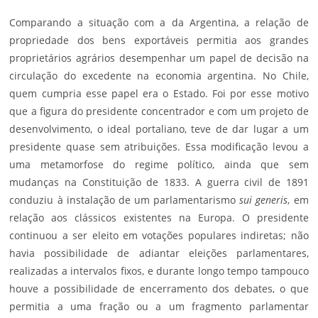
Comparando a situação com a da Argentina, a relação de
propriedade dos bens exportáveis permitia aos grandes
proprietários agrários desempenhar um papel de decisão na
circulação do excedente na economia argentina. No Chile,
quem cumpria esse papel era o Estado. Foi por esse motivo
que a figura do presidente concentrador e com um projeto de
desenvolvimento, o ideal portaliano, teve de dar lugar a um
presidente quase sem atribuições. Essa modificação levou a
uma metamorfose do regime político, ainda que sem
mudanças na Constituição de 1833. A guerra civil de 1891
conduziu à instalação de um parlamentarismo
sui generis
, em
relação aos clássicos existentes na Europa. O presidente
continuou a ser eleito em votações populares indiretas; não
havia possibilidade de adiantar eleições parlamentares,
realizadas a intervalos fixos, e durante longo tempo tampouco
houve a possibilidade de encerramento dos debates, o que
permitia a uma fração ou a um fragmento parlamentar