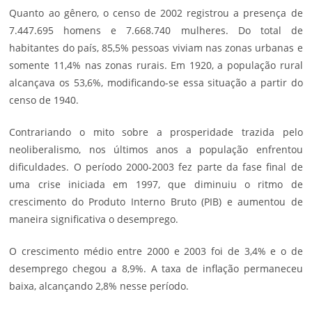
Quanto ao gênero, o censo de 2002 registrou a presença de
7.447.695 homens e 7.668.740 mulheres. Do total de
habitantes do país, 85,5% pessoas viviam nas zonas urbanas e
somente 11,4% nas zonas rurais. Em 1920, a população rural
alcançava os 53,6%, modificando-se essa situação a partir do
censo de 1940.
Contrariando o mito sobre a prosperidade trazida pelo
neoliberalismo, nos últimos anos a população enfrentou
dificuldades. O período 2000-2003 fez parte da fase final de
uma crise iniciada em 1997, que diminuiu o ritmo de
crescimento do Produto Interno Bruto (PIB) e aumentou de
maneira significativa o desemprego.
O crescimento médio entre 2000 e 2003 foi de 3,4% e o de
desemprego chegou a 8,9%. A taxa de inflação permaneceu
baixa, alcançando 2,8% nesse período.