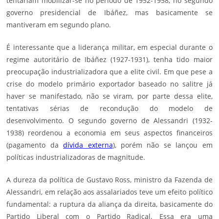
tentariam mobilizar-se no período de 1952-1958, no segundo
governo presidencial de Ibáñez, mas basicamente se
mantiveram em segundo plano.
É interessante que a liderança militar, em especial durante o
regime autoritário de Ibáñez (1927-1931), tenha tido maior
preocupação industrializadora que a elite civil. Em que pese a
crise do modelo primário exportador baseado no salitre já
haver se manifestado, não se viram, por parte dessa elite,
tentativas sérias de recondução do modelo de
desenvolvimento. O segundo governo de Alessandri (1932-
1938) reordenou a economia em seus aspectos financeiros
(pagamento da
dívida externa
), porém não se lançou em
políticas industrializadoras de magnitude.
A dureza da política de Gustavo Ross, ministro da Fazenda de
Alessandri, em relação aos assalariados teve um efeito político
fundamental: a ruptura da aliança da direita, basicamente do
Partido Liberal com o Partido Radical. Essa era uma