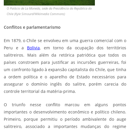
O Palácio de La Moneda, sede da Presidência da República do
Chile (Kyle Simourd/Wikimedia Commons)
Conflitos e parlamentarismo
Em 1879, o Chile se envolveu em uma guerra comercial com o
Peru e a
Bolívia
, em torno da ocupação dos territórios
salitreiros. Mais além da retórica patriótica que todos os
países constroem para justificar as incursões guerreiras, foi
um confronto ligado à expansão capitalista do Chile, que tinha
a ordem política e o aparelho de Estado necessários para
assegurar o domínio inglês do salitre, porém carecia do
controle territorial da matéria-prima.
O triunfo nesse conflito marcou em alguns pontos
importantes o desenvolvimento econômico e político chileno.
Primeiro, porque permitiu o período ambivalente do auge
salitreiro, associado a importantes mudanças do regime