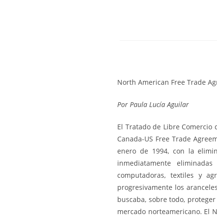
North American Free Trade A
Por
Paula Lucía Aguilar
El Tratado de Libre Comercio 
Canada-US Free Trade Agreeme
enero de 1994, con la elimin
inmediatamente eliminadas 
computadoras, textiles y ag
progresivamente los aranceles
buscaba, sobre todo, proteger
mercado norteamericano. El NAF