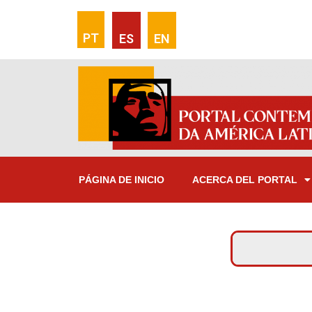
PT
ES
EN
PÁGINA DE INICIO
ACERCA DEL PORTAL