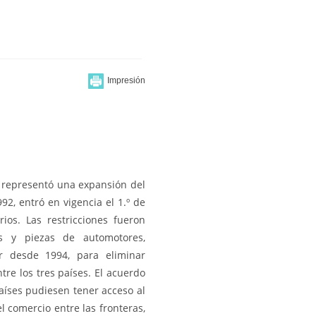
– representó una expansión del
92, entró en vigencia el 1.º de
ios. Las restricciones fueron
os y piezas de automotores,
ar desde 1994, para eliminar
re los tres países. El acuerdo
aíses pudiesen tener acceso al
l comercio entre las fronteras,