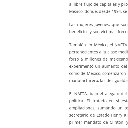
al libre flujo de capitales y 
México, donde, desde 1994, se
Las mujeres jóvenes, que son
beneficios y son víctimas frec
También en México, el NAFTA 
pertenecientes a la clase med
forzó a millones de mexicano
experimentó un aumento del 2
como de México, comenzaron a 
manufacturero, las desigualda
El NAFTA, bajo el alegato de
política. El tratado en sí 
ampliaciones, sumando un to
secretario de Estado Henry K
primer mandato de Clinton, y