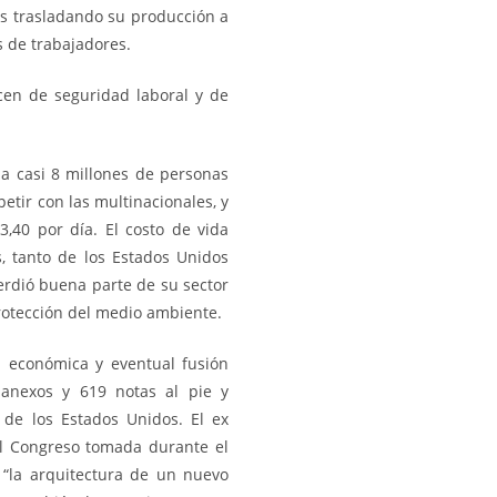
tos trasladando su producción a
s de trabajadores.
cen de seguridad laboral y de
a casi 8 millones de personas
tir con las multinacionales, y
,40 por día. El costo de vida
, tanto de los Estados Unidos
erdió buena parte de su sector
rotección del medio ambiente.
n económica y eventual fusión
 anexos y 619 notas al pie y
de los Estados Unidos. El ex
el Congreso tomada durante el
 “la arquitectura de un nuevo