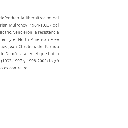
efendían la liberalización del
rian Mulroney (1984-1993), del
icano, vencieron la resistencia
ment y el North American Free
ues Jean Chrétien, del Partido
ido Demócrata, en el que había
n (1993-1997 y 1998-2002) logró
otos contra 38.