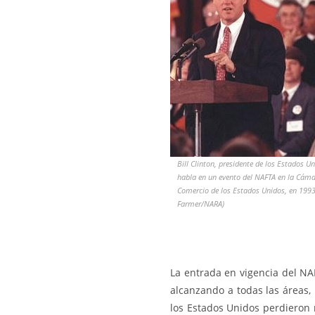
Bill Clinton, presidente de los Estados Un
habla en un evento del NAFTA en la Cáma
Comercio de los Estados Unidos, en 199
Farmer/NARA)
La entrada en vigencia del NA
alcanzando a todas las áreas, 
los Estados Unidos perdieron