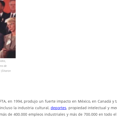
idos,
ra de
3 (Sharon
FTA, en 1994, produjo un fuerte impacto en México, en Canadá y 
incluso la industria cultural,
deportes
, propiedad intelectual y m
 más de 400.000 empleos industriales y más de 700.000 en todo el