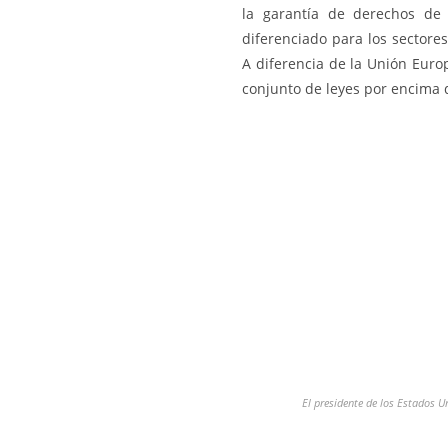
la garantía de derechos de 
diferenciado para los sectores
A diferencia de la Unión Euro
conjunto de leyes por encima d
El presidente de los Estados U