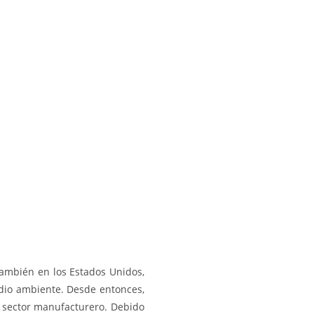
también en los Estados Unidos,
edio ambiente. Desde entonces,
 sector manufacturero. Debido