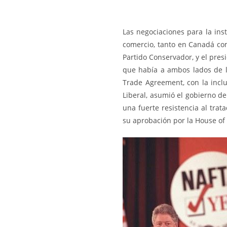
Las negociaciones para la ins
comercio, tanto en Canadá com
Partido Conservador, y el pres
que había a ambos lados de l
Trade Agreement, con la inclu
Liberal, asumió el gobierno d
una fuerte resistencia al trat
su aprobación por la House of 