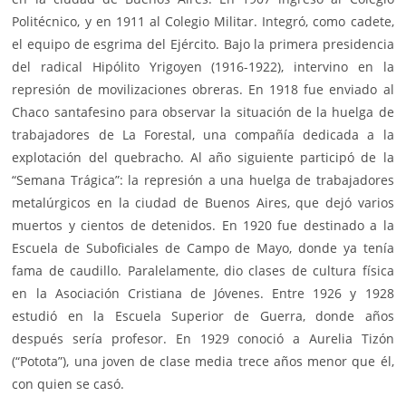
Politécnico, y en 1911 al Colegio Militar. Integró, como cadete,
el equipo de esgrima del Ejército. Bajo la primera presidencia
del radical Hipólito Yrigoyen (1916-1922), intervino en la
represión de movilizaciones obreras. En 1918 fue enviado al
Chaco santafesino para observar la situación de la huelga de
trabajadores de La Forestal, una compañía dedicada a la
explotación del quebracho. Al año siguiente participó de la
“Semana Trágica”: la represión a una huelga de trabajadores
metalúrgicos en la ciudad de Buenos Aires, que dejó varios
muertos y cientos de detenidos. En 1920 fue destinado a la
Escuela de Suboficiales de Campo de Mayo, donde ya tenía
fama de caudillo. Paralelamente, dio clases de cultura física
en la Asociación Cristiana de Jóvenes. Entre 1926 y 1928
estudió en la Escuela Superior de Guerra, donde años
después sería profesor. En 1929 conoció a Aurelia Tizón
(“Potota”), una joven de clase media trece años menor que él,
con quien se casó.