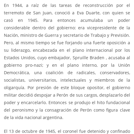
En 1944, a raíz de las tareas de reconstrucción por el
terremoto de San Juan, conoció a Eva Duarte, con quien se
casó en 1945. Para entonces acumulaba un poder
considerable dentro del gobierno: era vicepresidente de la
Nación, ministro de Guerra y secretario de Trabajo y Previsión.
Pero, al mismo tiempo se fue forjando una fuerte oposición a
su liderazgo, encabezada en el plano internacional por los
Estados Unidos, cuyo embajador, Spruille Braden , acusaba al
gobierno pro-nazi; y en el plano interno, por la Unión
Democrática, una coalición de radicales, conservadores,
socialistas, universitarios, intelectuales y miembros de la
oligarquía. Por presión de este bloque opositor, el gobierno
militar decidió despojar a Perón de sus cargos, desplazarlo del
poder y encarcelarlo. Entonces se produjo el hito fundacional
del peronismo y la consagración de Perón como figura clave
de la vida nacional argentina.
El 13 de octubre de 1945, el coronel fue detenido y confinado