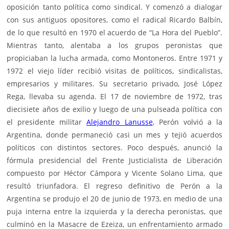
oposición tanto política como sindical. Y comenzó a dialogar
con sus antiguos opositores, como el radical Ricardo Balbín,
de lo que resultó en 1970 el acuerdo de “La Hora del Pueblo”.
Mientras tanto, alentaba a los grupos peronistas que
propiciaban la lucha armada, como Montoneros. Entre 1971 y
1972 el viejo líder recibió visitas de políticos, sindicalistas,
empresarios y militares. Su secretario privado, José López
Rega, llevaba su agenda. El 17 de noviembre de 1972, tras
diecisiete años de exilio y luego de una pulseada política con
el presidente militar
Alejandro Lanusse
, Perón volvió a la
Argentina, donde permaneció casi un mes y tejió acuerdos
políticos con distintos sectores. Poco después, anunció la
fórmula presidencial del Frente Justicialista de Liberación
compuesto por Héctor Cámpora y Vicente Solano Lima, que
resultó triunfadora. El regreso definitivo de Perón a la
Argentina se produjo el 20 de junio de 1973, en medio de una
puja interna entre la izquierda y la derecha peronistas, que
culminó en la Masacre de Ezeiza, un enfrentamiento armado