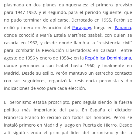
plasmada en dos planes quinquenales: el primero, previsto
para 1947-1952, y el segundo, para el período siguiente, que
no pudo terminar de aplicarse. Derrocado en 1955, Perón se
exilió primero en Asunción del
Paraguay
, luego en
Panamá
,
donde conoció a María Estela Martínez (Isabel), con quien se
casaría en 1962, y desde donde llamó a la “resistencia civil”
para combatir la Revolución Libertadora; en Caracas –entre
agosto de 1956 y enero de 1958–; en la
República Dominicana
,
donde permaneció con Isabel hasta 1960, y finalmente en
Madrid. Desde su exilio, Perón mantuvo un estrecho contacto
con sus seguidores, organizó la resistencia peronista y dio
indicaciones de voto para cada elección.
El peronismo estaba proscripto, pero seguía siendo la fuerza
política más importante del país. En España el dictador
Francisco Franco lo recibió con todos los honores. Perón se
instaló primero en Madrid y luego en Puerta de Hierro. Desde
allí siguió siendo el principal líder del peronismo y de la