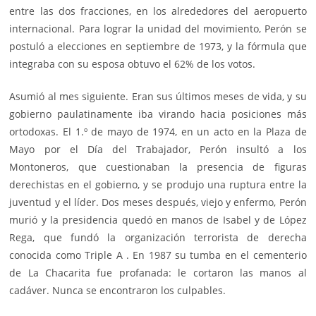
entre las dos fracciones, en los alrededores del aeropuerto
internacional. Para lograr la unidad del movimiento, Perón se
postuló a elecciones en septiembre de 1973, y la fórmula que
integraba con su esposa obtuvo el 62% de los votos.
Asumió al mes siguiente. Eran sus últimos meses de vida, y su
gobierno paulatinamente iba virando hacia posiciones más
ortodoxas. El 1.º de mayo de 1974, en un acto en la Plaza de
Mayo por el Día del Trabajador, Perón insultó a los
Montoneros, que cuestionaban la presencia de figuras
derechistas en el gobierno, y se produjo una ruptura entre la
juventud y el líder. Dos meses después, viejo y enfermo, Perón
murió y la presidencia quedó en manos de Isabel y de López
Rega, que fundó la organización terrorista de derecha
conocida como Triple A . En 1987 su tumba en el cementerio
de La Chacarita fue profanada: le cortaron las manos al
cadáver. Nunca se encontraron los culpables.