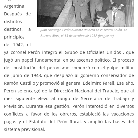
Argentina.
Después de
distintos
destinos, a
Juan Domingo Perón durante un acto en el Teatro Colón, en
Buenos Aires, el 13 de octubre de 1952 (bn.gov.ar)
principios
de 1942, el
ya coronel Perón integró el Grupo de Oficiales Unidos , que
jugó un papel fundamental en su ascenso político. El proceso
de constitución del peronismo comenzó con el golpe militar
de junio de 1943, que desplazó al gobierno conservador de
Ramón Castillo y promovió al general Edelmiro Farell. Ese año,
Perón se encargó de la Dirección Nacional del Trabajo, que al
mes siguiente elevó al rango de Secretaría de Trabajo y
Previsión. Durante esa gestión, Perón intercedió en diversos
conflictos a favor de los obreros, estableció las vacaciones
pagas y el Estatuto del Peón Rural, y amplió las bases del
sistema previsional.