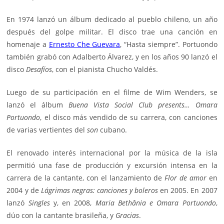
En 1974 lanzó un álbum dedicado al pueblo chileno, un año
después del golpe militar. El disco trae una canción en
homenaje a
Ernesto Che Guevara
, “Hasta siempre”. Portuondo
también grabó con Adalberto Álvarez, y en los años 90 lanzó el
disco
Desafíos
, con el pianista
Chucho Valdés
.
Luego de su participación en el filme de Wim Wenders, se
lanzó el álbum
Buena Vista Social Club presents… Omara
Portuondo
, el disco más vendido de su carrera, con canciones
de varias vertientes del
son
cubano.
El renovado interés internacional por la música de la isla
permitió una fase de producción y excursión intensa en la
carrera de la cantante, con el lanzamiento de
Flor de amor
en
2004 y de
Lágrimas negras: canciones y boleros
en 2005. En 2007
lanzó
Singles
y, en 2008,
Maria Bethânia e Omara Portuondo
,
dúo con la cantante brasileña, y
Gracias
.