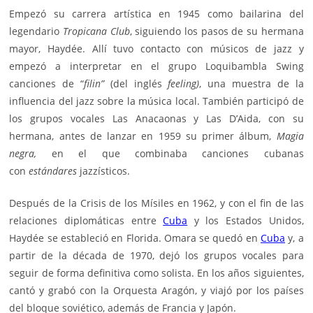
Empezó su carrera artística en 1945 como bailarina del
legendario
Tropicana Club
, siguiendo los pasos de su hermana
mayor, Haydée. Allí tuvo contacto con músicos de jazz y
empezó a interpretar en el grupo Loquibambla Swing
canciones de “
filin”
(del inglés
feeling)
, una muestra de la
influencia del jazz sobre la
música
local. También participó de
los grupos vocales Las Anacaonas y Las D’Aida, con su
hermana, antes de lanzar en 1959 su primer álbum,
Magia
negra,
en el que combinaba canciones cubanas
con
estándares
jazzísticos.
Después de la Crisis de los Mísiles en 1962, y con el fin de las
relaciones diplomáticas entre
Cuba
y los Estados Unidos,
Haydée se estableció en Florida. Omara se quedó en
Cuba
y, a
partir de la década de 1970, dejó los grupos vocales para
seguir de forma definitiva como solista. En los años siguientes,
cantó y grabó con la Orquesta Aragón, y viajó por los países
del bloque soviético, además de Francia y Japón.