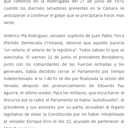
que comenzó en la madrugada del 27 de junio de 1973,
cuando los dieciséis senadores presentes en la Cámara se
anticiparon a condenar el golpe que se precipitaría horas más
tarde.
Américo Plá Rodríguez, senador suplente de Juan Pablo Terra
(Partido Demócrata Cristiano), observó que aquello parecía
“un velorio, el velorio de la república”. Todos sabían lo que se
avecinaba. El viernes 22 de junio, el presidente Bordaberry,
junto con los comandantes de las Fuerzas Armadas y los
generales, había decidido cerrar el Parlamento por tiempo
indeterminado. A la 1:40 hs se dio por finalizada la sesión del
Senado, después del pronunciamiento de Eduardo Paz
Aguirre, el último orador. Para los militares, que escucharon el
discurso por la radio, el Parlamento se había “autodisuelto”; el
presidente y sus asesores, por su parte, acusaban al órgano
legislativo de violar la Constitución por no haber inhabilitado
al senador Enrique Erro el día 22, acusado de pertenecer al