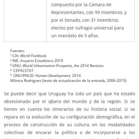
compuesto por la Cámara de
Representantes, con 99 miembros, y
por el Senado, con 31 miembros,
electos por sufragio universal para
un mandato de 5 años.
Fuentes:
¹ CIA:
World Factbook.
² INE: Anuario Estadístico 2019
³ ONU:
World Urbanization Prospects, the 2014 Revision.
⁴ CEPALSTAT.
⁵ ONU/PNUD:
Human Development,
2014.
Mônica Rodrigues (texto de actualización de la entrada, 2006-2015)
Se puede decir que Uruguay ha sido un país que ha estado
obsesionado por el
afuera
del mundo y de la región. Si se
tienen en cuenta los itinerarios de su historia social, si se
repara en la evolución de su configuración demográfica, en el
proceso de construcción de su cultura, en las modalidades
colectivas de encarar la política o de incorporarse a los