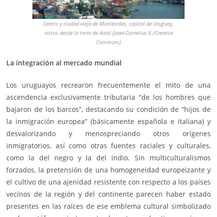
Centro y ciudad vieja de Montevideo, capital de Uruguay,
vistos desde la torre de Antel (Jaan-Cornelius K./Creative
Commons)
La integración al mercado mundial
Los uruguayos recrearon frecuentemente el mito de una
ascendencia exclusivamente tributaria “de los hombres que
bajaron de los barcos”, destacando su condición de “hijos de
la inmigración europea” (básicamente española e italiana) y
desvalorizando y menospreciando otros orígenes
inmigratorios, así como otras fuentes raciales y culturales,
como la del negro y la del indio. Sin multiculturalismos
forzados, la pretensión de una homogeneidad europeizante y
el cultivo de una ajenidad resistente con respecto a los países
vecinos de la región y del continente parecen haber estado
presentes en las raíces de ese emblema cultural simbolizado