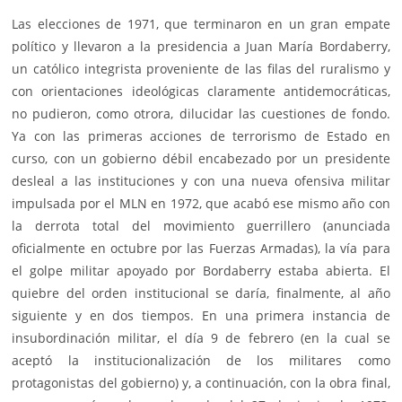
Las elecciones de 1971, que terminaron en un gran empate
político y llevaron a la presidencia a Juan María Bordaberry,
un católico integrista proveniente de las filas del ruralismo y
con orientaciones ideológicas claramente antidemocráticas,
no pudieron, como otrora, dilucidar las cuestiones de fondo.
Ya con las primeras acciones de terrorismo de Estado en
curso, con un gobierno débil encabezado por un presidente
desleal a las instituciones y con una nueva ofensiva militar
impulsada por el MLN en 1972, que acabó ese mismo año con
la derrota total del movimiento guerrillero (anunciada
oficialmente en octubre por las Fuerzas Armadas), la vía para
el golpe militar apoyado por Bordaberry estaba abierta. El
quiebre del orden institucional se daría, finalmente, al año
siguiente y en dos tiempos. En una primera instancia de
insubordinación militar, el día 9 de febrero (en la cual se
aceptó la institucionalización de los militares como
protagonistas del gobierno) y, a continuación, con la obra final,