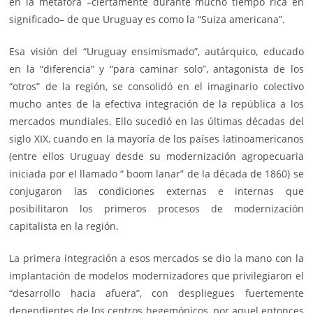
en la metáfora –ciertamente durante mucho tiempo rica en
significado– de que Uruguay es como la “Suiza americana”.
Esa visión del “Uruguay ensimismado”, autárquico, educado
en la “diferencia” y “para caminar solo”, antagonista de los
“otros” de la región, se consolidó en el imaginario colectivo
mucho antes de la efectiva integración de la república a los
mercados mundiales. Ello sucedió en las últimas décadas del
siglo XIX, cuando en la mayoría de los países latinoamericanos
(entre ellos Uruguay desde su modernización agropecuaria
iniciada por el llamado “ boom lanar” de la década de 1860) se
conjugaron las condiciones externas e internas que
posibilitaron los primeros procesos de modernización
capitalista en la región.
La primera integración a esos mercados se dio la mano con la
implantación de modelos modernizadores que privilegiaron el
“desarrollo hacia afuera”, con despliegues fuertemente
dependientes de los centros hegemónicos, por aquel entonces