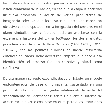
Inscripta en diversos contextos que incitaban a consolidar una
visión ciudadana de la nación, en esa nueva etapa la sociedad
uruguaya ambientó la acción de varios productores de
imaginario colectivo, que focalizaron su tarea –de modo tan
obsesivo como disputado– en la integración del
adentro
. En el
plano simbólico, sus esfuerzos pudieron asociarse con la
experiencia histórica del
primer batllismo
–los dos mandatos
presidenciales de José Batlle y Ordóñez (1903-1907 y 1911-
1915)– y con las políticas públicas de índole reformista
entonces aplicadas. Debe advertirse, empero, que pese a esa
identificación, el proceso fue tan colectivo y plural como
conflictivo.
De esa manera se pudo expandir, desde el Estado, un modelo
endointegrador de base uniformizante, sustentado en una
propuesta oficial que privilegiaba nítidamente la meta del
“renacimiento de identidades” sobre un eventual intento de
armonizar lo diverso con base en el respeto a las tradiciones