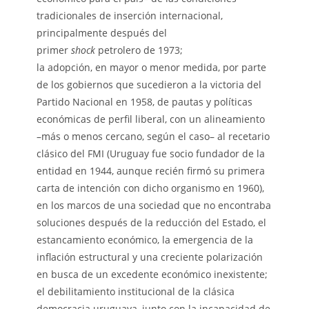
tradicionales de inserción internacional,
principalmente después del
primer
shock
petrolero de 1973;
la adopción, en mayor o menor medida, por parte
de los gobiernos que sucedieron a la victoria del
Partido Nacional en 1958, de pautas y políticas
económicas de perfil liberal, con un alineamiento
–más o menos cercano, según el caso– al recetario
clásico del FMI (Uruguay fue socio fundador de la
entidad en 1944, aunque recién firmó su primera
carta de intención con dicho organismo en 1960),
en los marcos de una sociedad que no encontraba
soluciones después de la reducción del Estado, el
estancamiento económico, la emergencia de la
inflación estructural y una creciente polarización
en busca de un excedente económico inexistente;
el debilitamiento institucional de la clásica
democracia uruguaya, junto con la incapacidad de