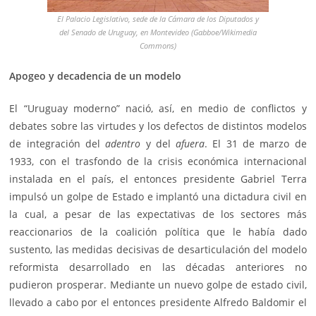
El Palacio Legislativo, sede de la Cámara de los Diputados y
del Senado de Uruguay, en Montevideo (Gabboe/Wikimedia
Commons)
Apogeo y decadencia de un modelo
El “Uruguay moderno” nació, así, en medio de conflictos y
debates sobre las virtudes y los defectos de distintos modelos
de integración del
adentro
y del
afuera
. El 31 de marzo de
1933, con el trasfondo de la crisis económica internacional
instalada en el país, el entonces presidente Gabriel Terra
impulsó un golpe de Estado e implantó una dictadura civil en
la cual, a pesar de las expectativas de los sectores más
reaccionarios de la coalición política que le había dado
sustento, las medidas decisivas de desarticulación del modelo
reformista desarrollado en las décadas anteriores no
pudieron prosperar. Mediante un nuevo golpe de estado civil,
llevado a cabo por el entonces presidente Alfredo Baldomir el