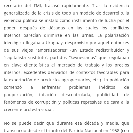
recetario del FMI, fracasó rápidamente. Tras la evidencia
generalizada de la crisis de todo un modelo de desarrollo, la
violencia política se instaló como instrumento de lucha por el
poder, después de décadas en las cuales los conflictos
internos parecían dirimirse en las urnas. La polarización
ideológica llegaba a Uruguay, desprovisto por aquel entonces
de sus viejos “amortizadores” (un Estado redistribuidor y
“capitalista sustituto”, partidos “keynesianos” que regulaban
en clave clientelística el mercado de trabajo y los precios
internos, excedentes derivados de contextos favorables para
la exportación de productos agropecuarios, etc.). La población
comenzó a enfrentar problemas inéditos de
pauperización, inflación descontrolada, publicidad de
fenómenos de corrupción y políticas represivas de cara a la
creciente protesta social.
No se puede decir que durante esa década y media, que
transcurrió desde el triunfo del Partido Nacional en 1958 (con