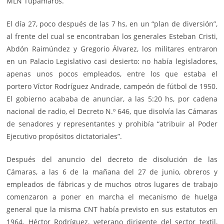
MLN Tupamaros.
El día 27, poco después de las 7 hs, en un “plan de diversión”,
al frente del cual se encontraban los generales Esteban Cristi,
Abdón Raimúndez y Gregorio Álvarez, los militares entraron
en un Palacio Legislativo casi desierto: no había legisladores,
apenas unos pocos empleados, entre los que estaba el
portero Víctor Rodríguez Andrade, campeón de fútbol de 1950.
El gobierno acababa de anunciar, a las 5:20 hs, por cadena
nacional de radio, el Decreto N.º 646, que disolvía las Cámaras
de senadores y representantes y prohibía “atribuir al Poder
Ejecutivo propósitos dictatoriales”.
Después del anuncio del decreto de disolución de las
Cámaras, a las 6 de la mañana del 27 de junio, obreros y
empleados de fábricas y de muchos otros lugares de trabajo
comenzaron a poner en marcha el mecanismo de huelga
general que la misma CNT había previsto en sus estatutos en
1964. Héctor Rodríguez, veterano dirigente del sector textil,