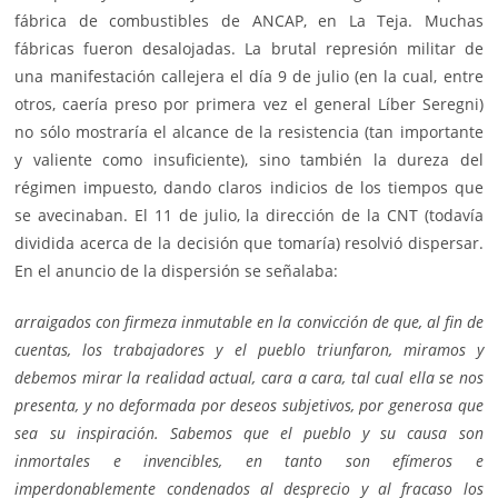
fábrica de combustibles de ANCAP, en La Teja. Muchas
fábricas fueron desalojadas. La brutal represión militar de
una manifestación callejera el día 9 de julio (en la cual, entre
otros, caería preso por primera vez el general Líber Seregni)
no sólo mostraría el alcance de la resistencia (tan importante
y valiente como insuficiente), sino también la dureza del
régimen impuesto, dando claros indicios de los tiempos que
se avecinaban. El 11 de julio, la dirección de la CNT (todavía
dividida acerca de la decisión que tomaría) resolvió dispersar.
En el anuncio de la dispersión se señalaba:
arraigados con firmeza inmutable en la convicción de que, al fin de
cuentas, los trabajadores y el pueblo triunfaron, miramos y
debemos mirar la realidad actual, cara a cara, tal cual ella se nos
presenta, y no deformada por deseos subjetivos, por generosa que
sea su inspiración. Sabemos que el pueblo y su causa son
inmortales e invencibles, en tanto son efímeros e
imperdonablemente condenados al desprecio y al fracaso los