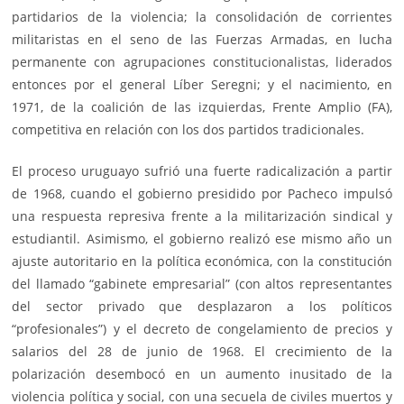
partidarios de la violencia; la consolidación de corrientes
militaristas en el seno de las Fuerzas Armadas, en lucha
permanente con agrupaciones constitucionalistas, liderados
entonces por el general Líber Seregni; y el nacimiento, en
1971, de la coalición de las izquierdas, Frente Amplio (FA),
competitiva en relación con los dos partidos tradicionales.
El proceso uruguayo sufrió una fuerte radicalización a partir
de 1968, cuando el gobierno presidido por Pacheco impulsó
una respuesta represiva frente a la militarización sindical y
estudiantil. Asimismo, el gobierno realizó ese mismo año un
ajuste autoritario en la política económica, con la constitución
del llamado “gabinete empresarial” (con altos representantes
del sector privado que desplazaron a los políticos
“profesionales”) y el decreto de congelamiento de precios y
salarios del 28 de junio de 1968. El crecimiento de la
polarización desembocó en un aumento inusitado de la
violencia política y social, con una secuela de civiles muertos y