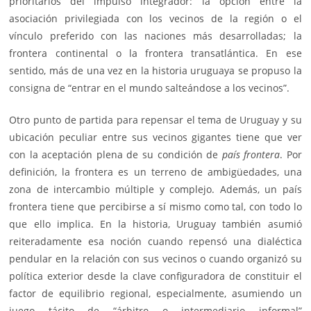
prioritarios del impulso integrador: la opción entre la
asociación privilegiada con los vecinos de la región o el
vínculo preferido con las naciones más desarrolladas; la
frontera continental o la frontera transatlántica. En ese
sentido, más de una vez en la historia uruguaya se propuso la
consigna de “entrar en el mundo salteándose a los vecinos”.
Otro punto de partida para repensar el tema de Uruguay y su
ubicación peculiar entre sus vecinos gigantes tiene que ver
con la aceptación plena de su condición de
país frontera
. Por
definición, la frontera es un terreno de ambigüedades, una
zona de intercambio múltiple y complejo. Además, un país
frontera tiene que percibirse a sí mismo como tal, con todo lo
que ello implica. En la historia, Uruguay también asumió
reiteradamente esa noción cuando repensó una dialéctica
pendular en la relación con sus vecinos o cuando organizó su
política exterior desde la clave configuradora de constituir el
factor de equilibrio regional, especialmente, asumiendo un
juego tácito de “árbitro o intermediario informal”