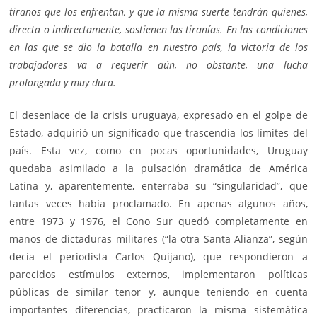
tiranos que los enfrentan, y que la misma suerte tendrán quienes,
directa o indirectamente, sostienen las tiranías. En las condiciones
en las que se dio la batalla en nuestro país, la victoria de los
trabajadores va a requerir aún, no obstante, una lucha
prolongada y muy dura.
El desenlace de la crisis uruguaya, expresado en el golpe de
Estado, adquirió un significado que trascendía los límites del
país. Esta vez, como en pocas oportunidades, Uruguay
quedaba asimilado a la pulsación dramática de América
Latina y, aparentemente, enterraba su “singularidad”, que
tantas veces había proclamado. En apenas algunos años,
entre 1973 y 1976, el Cono Sur quedó completamente en
manos de dictaduras militares (“la otra Santa Alianza”, según
decía el periodista Carlos Quijano), que respondieron a
parecidos estímulos externos, implementaron políticas
públicas de similar tenor y, aunque teniendo en cuenta
importantes diferencias, practicaron la misma sistemática