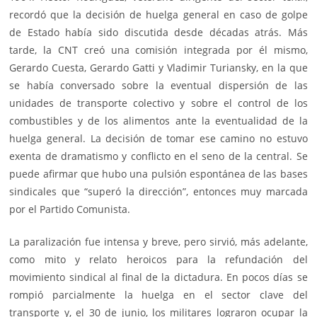
recordó que la decisión de huelga general en caso de golpe
de Estado había sido discutida desde décadas atrás. Más
tarde, la CNT creó una comisión integrada por él mismo,
Gerardo Cuesta, Gerardo Gatti y Vladimir Turiansky, en la que
se había conversado sobre la eventual dispersión de las
unidades de transporte colectivo y sobre el control de los
combustibles y de los alimentos ante la eventualidad de la
huelga general. La decisión de tomar ese camino no estuvo
exenta de dramatismo y conflicto en el seno de la central. Se
puede afirmar que hubo una pulsión espontánea de las bases
sindicales que “superó la dirección”, entonces muy marcada
por el Partido Comunista.
La paralización fue intensa y breve, pero sirvió, más adelante,
como mito y relato heroicos para la refundación del
movimiento sindical al final de la dictadura. En pocos días se
rompió parcialmente la huelga en el sector clave del
transporte y, el 30 de junio, los militares lograron ocupar la