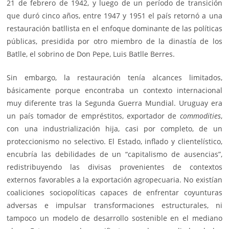
21 de febrero de 1942, y luego de un período de transición
que duró cinco años, entre 1947 y 1951 el país retornó a una
restauración batllista en el enfoque dominante de las políticas
públicas, presidida por otro miembro de la dinastía de los
Batlle, el sobrino de Don Pepe, Luis Batlle Berres.
Sin embargo, la restauración tenía alcances limitados,
básicamente porque encontraba un contexto internacional
muy diferente tras la Segunda Guerra Mundial. Uruguay era
un país tomador de empréstitos, exportador de
commodities
,
con una industrialización hija, casi por completo, de un
proteccionismo no selectivo. El Estado, inflado y clientelístico,
encubría las debilidades de un “capitalismo de ausencias”,
redistribuyendo las divisas provenientes de contextos
externos favorables a la exportación agropecuaria. No existían
coaliciones sociopolíticas capaces de enfrentar coyunturas
adversas e impulsar transformaciones estructurales, ni
tampoco un modelo de desarrollo sostenible en el mediano