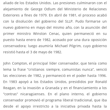
aliado de los Estados Unidos. Las presiones culminaron con el
alejamiento de George Odlum del Ministerio de Relaciones
Exteriores a fines de 1979. En abril de 1981, el proceso acabó
con la disolución del gobierno del
SLLP
. Pudo formarse un
nuevo gobierno en mayo del mismo año, con la asunción del
primer ministro Winston Cenac, quien permaneció en su
puesto hasta enero de 1982, acosado por una dura oposición
conservadora; luego asumiría Michael Pilgrim, cuyo gobierno
resistió hasta el 3 de mayo de 1982.
John Compton, el principal líder conservador, que tenía como
lema la frase “cristianos siempre, comunistas nunca”, venció
las elecciones de 1982, y permaneció en el poder hasta 1996.
En 1983 apoyó a los Estados Unidos, presididos por Ronald
Reagan, en la invasión a Granada y en el financiamiento a los
“contras” nicaragüenses. En el plano interno, el gobierno
conservador promovió el programa liberal tradicional, que iba
desde el apoyo irrestricto a la iniciativa privada hasta la