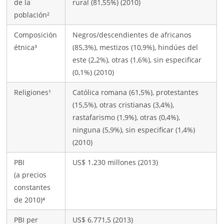
de la
rural (81,55%) (2010)
población²
Composición
Negros/descendientes de africanos
étnica³
(85,3%), mestizos (10,9%), hindúes del
este (2,2%), otras (1,6%), sin especificar
(0,1%) (2010)
Religiones¹
Católica romana (61,5%), protestantes
(15,5%), otras cristianas (3,4%),
rastafarismo (1,9%), otras (0,4%),
ninguna (5,9%), sin especificar (1,4%)
(2010)
PBI
US$ 1.230 millones (2013)
(a precios
constantes
de 2010)⁴
PBI per
US$ 6.771,5 (2013)