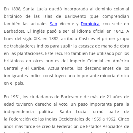
En 1838, Santa Lucía quedó incorporada al dominio colonial
británico de las islas de Barlovento (que comprendían
también las actuales
San
Vicente y
Dominica
, con sede en
Barbados). El inglés pasó a ser el idioma oficial en 1842. A
fines del siglo XIX, en 1882, arribó a Castries el primer grupo
de trabajadores indios para suplir la escasez de mano de obra
en las plantaciones. Este recurso también fue utilizado por los
británicos en otros puntos del Imperio Colonial en América
Central y el Caribe. Actualmente, los descendientes de los
inmigrantes indios constituyen una importante minoría étnica
en el país.
En 1951, los ciudadanos de Barlovento de más de 21 años de
edad tuvieron derecho al voto, un paso importante para la
independencia política. Santa Lucía formó parte de
la
Federación de las Indias Occidentales
de 1959 a 1962. Cinco
años más tarde se creó la Federación de Estados Asociados de