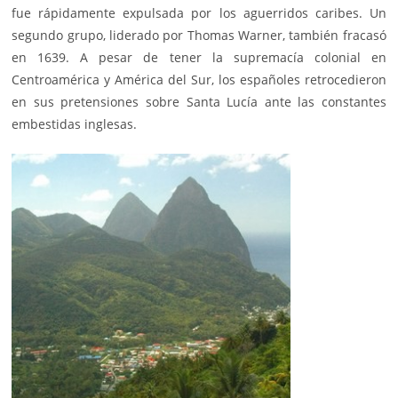
fue rápidamente expulsada por los aguerridos caribes. Un
segundo grupo, liderado por Thomas Warner, también fracasó
en 1639. A pesar de tener la supremacía colonial en
Centroamérica y América del Sur, los españoles retrocedieron
en sus pretensiones sobre Santa Lucía ante las constantes
embestidas inglesas.