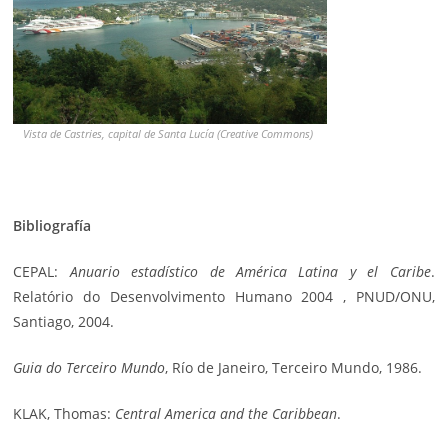
Vista de Castries, capital de Santa Lucía (Creative Commons)
Bibliografía
CEPAL:
Anuario estadístico de América Latina y el Caribe
.
Relatório do Desenvolvimento Humano 2004 , PNUD/ONU,
Santiago, 2004.
Guia do Terceiro Mundo
, Río de Janeiro, Terceiro Mundo, 1986.
KLAK, Thomas:
Central America and the Caribbean
.