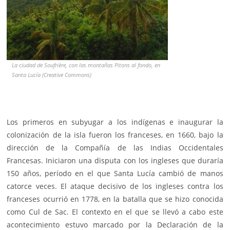
La ciudad de Soufrière, con las montañas Pitons al fondo, en
Santa Lucía (Creative Commons)
Los primeros en subyugar a los indígenas e inaugurar la
colonización de la isla fueron los franceses, en 1660, bajo la
dirección de la Compañía de las Indias Occidentales
Francesas. Iniciaron una disputa con los ingleses que duraría
150 años, período en el que Santa Lucía cambió de manos
catorce veces. El ataque decisivo de los ingleses contra los
franceses ocurrió en 1778, en la batalla que se hizo conocida
como Cul de Sac. El contexto en el que se llevó a cabo este
acontecimiento estuvo marcado por la Declaración de la