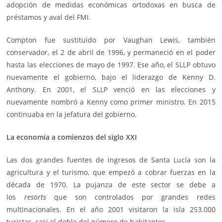
adopción de medidas económicas ortodoxas en busca de
préstamos y aval del FMI.
Compton fue sustituido por Vaughan Lewis, también
conservador, el 2 de abril de 1996, y permaneció en el poder
hasta las elecciones de mayo de 1997. Ese año, el SLLP obtuvo
nuevamente el gobierno, bajo el liderazgo de Kenny D.
Anthony. En 2001, el SLLP venció en las elecciones y
nuevamente nombró a Kenny como primer ministro. En 2015
continuaba en la jefatura del gobierno.
La economía a comienzos del siglo XXI
Las dos grandes fuentes de ingresos de Santa Lucía son la
agricultura y el turismo, que empezó a cobrar fuerzas en la
década de 1970. La pujanza de este sector se debe a
los
resorts
que son controlados por grandes redes
multinacionales. En el año 2001 visitaron la isla 253.000
turistas, casi el doble del número de habitantes.