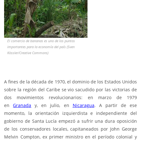
El comercio de bananas es uno de los puntos
importantes para la economía del país (Sven
Kössler/Creative Commons)
A fines de la década de 1970, el dominio de los Estados Unidos
sobre la región del Caribe se vio sacudido por las victorias de
dos movimientos revolucionarios: en marzo de 1979
en
Granada
y, en julio, en
Nicaragua
. A partir de ese
momento, la orientación izquierdista e independiente del
gobierno de Santa Lucía empezó a sufrir una dura oposición
de los conservadores locales, capitaneados por
John George
Melvin Compton
, ex primer ministro en el período colonial y