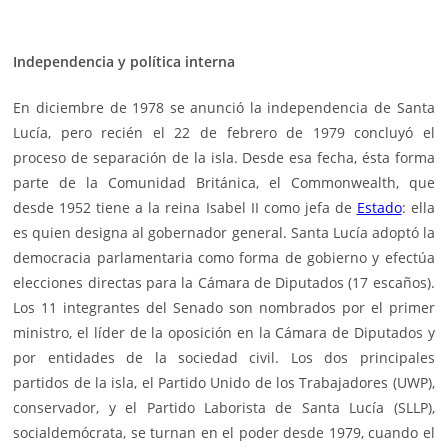
Independencia y política interna
En diciembre de 1978 se anunció la independencia de Santa
Lucía, pero recién el 22 de febrero de 1979 concluyó el
proceso de separación de la isla. Desde esa fecha, ésta forma
parte de la Comunidad Británica, el Commonwealth, que
desde 1952 tiene a la reina Isabel II como jefa de
Estado
: ella
es quien designa al gobernador general. Santa Lucía adoptó la
democracia parlamentaria como forma de gobierno y efectúa
elecciones directas para la Cámara de Diputados (17 escaños).
Los 11 integrantes del Senado son nombrados por el primer
ministro, el líder de la oposición en la Cámara de Diputados y
por entidades de la sociedad civil. Los dos principales
partidos de la isla, el Partido Unido de los Trabajadores (
UWP
),
conservador, y el Partido Laborista de Santa Lucía (
SLLP
),
socialdemócrata, se turnan en el poder desde 1979, cuando el