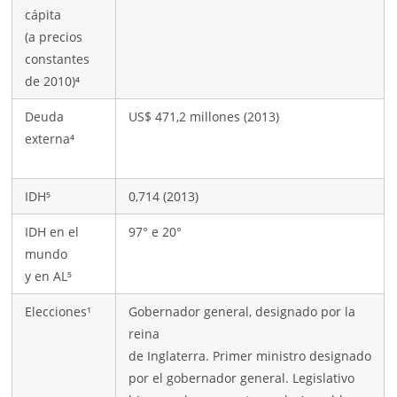
cápita
(a precios
constantes
de 2010)⁴
Deuda
US$ 471,2 millones (2013)
externa⁴
IDH⁵
0,714 (2013)
IDH en el
97° e 20°
mundo
y en AL⁵
Elecciones¹
Gobernador general, designado por la
reina
de Inglaterra. Primer ministro designado
por el gobernador general. Legislativo