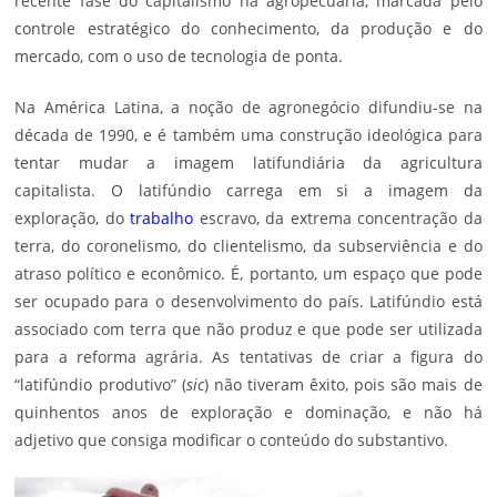
recente fase do capitalismo na agropecuária, marcada pelo
controle estratégico do conhecimento, da produção e do
mercado, com o uso de tecnologia de ponta.
Na América Latina, a noção de agronegócio difundiu-se na
década de 1990, e é também uma construção ideológica para
tentar mudar a imagem latifundiária da agricultura
capitalista. O latifúndio carrega em si a imagem da
exploração, do
trabalho
escravo, da extrema concentração da
terra, do coronelismo, do clientelismo, da subserviência e do
atraso político e econômico. É, portanto, um espaço que pode
ser ocupado para o desenvolvimento do país. Latifúndio está
associado com terra que não produz e que pode ser utilizada
para a reforma agrária. As tentativas de criar a figura do
“latifúndio produtivo” (
sic
) não tiveram êxito, pois são mais de
quinhentos anos de exploração e dominação, e não há
adjetivo que consiga modificar o conteúdo do substantivo.