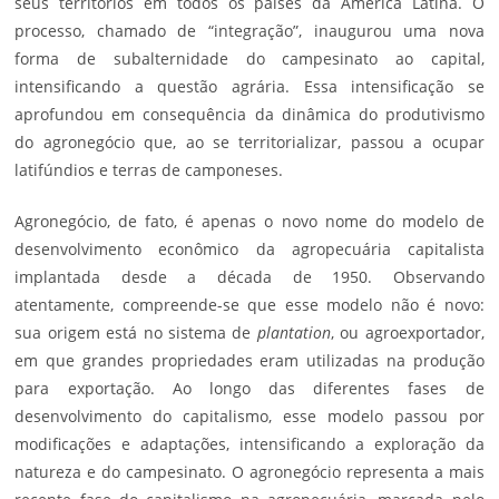
seus territórios em todos os países da América Latina. O
processo, chamado de “integração”, inaugurou uma nova
forma de subalternidade do
campesinato
ao capital,
intensificando a
questão agrária
. Essa intensificação se
aprofundou em consequência da dinâmica do produtivismo
do agronegócio que, ao se territorializar, passou a ocupar
latifúndios e terras de camponeses.
Agronegócio, de fato, é apenas o novo nome do modelo de
desenvolvimento econômico da agropecuária capitalista
implantada desde a década de 1950. Observando
atentamente, compreende-se que esse modelo não é novo:
sua origem está no sistema de
plantation
, ou agroexportador,
em que grandes propriedades eram utilizadas na produção
para exportação. Ao longo das diferentes fases de
desenvolvimento do capitalismo, esse modelo passou por
modificações e adaptações, intensificando a exploração da
natureza e do campesinato. O agronegócio representa a mais