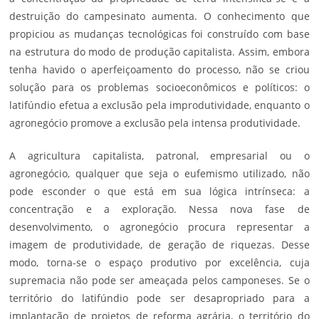
destruição do campesinato aumenta. O conhecimento que
propiciou as mudanças tecnológicas foi construído com base
na estrutura do modo de produção capitalista. Assim, embora
tenha havido o aperfeiçoamento do processo, não se criou
solução para os problemas socioeconômicos e políticos: o
latifúndio efetua a exclusão pela improdutividade, enquanto o
agronegócio promove a exclusão pela intensa produtividade.
A agricultura capitalista, patronal, empresarial ou o
agronegócio, qualquer que seja o eufemismo utilizado, não
pode esconder o que está em sua lógica intrínseca: a
concentração e a exploração. Nessa nova fase de
desenvolvimento, o agronegócio procura representar a
imagem de produtividade, de geração de riquezas. Desse
modo, torna-se o espaço produtivo por excelência, cuja
supremacia não pode ser ameaçada pelos camponeses. Se o
território do latifúndio pode ser desapropriado para a
implantação de projetos de
reforma agrária
, o território do