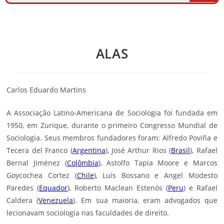
ALAS
Carlos Eduardo Martins
A Associação Latino-Americana de Sociologia foi fundada em
1950, em Zurique, durante o primeiro Congresso Mundial de
Sociologia. Seus membros fundadores foram: Alfredo Poviña e
Tecera del Franco (
Argentina
), José Arthur Rios (
Brasil
), Rafael
Bernal Jiménez (
Colômbia
), Astolfo Tapia Moore e Marcos
Goycochea Cortez (
Chile
), Luis Bossano e Angel Modesto
Paredes (
Equador
), Roberto Maclean Estenós (
Peru
) e Rafael
Caldera (
Venezuela
). Em sua maioria, eram advogados que
lecionavam sociologia nas faculdades de direito.