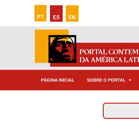
PT
ES
EN
PÁGINA INICIAL
SOBRE O PORTAL