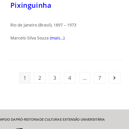
Pixinguinha
Rio de Janeiro (Brasil), 1897 – 1973
Marcelo Silva Souza
(mais…)
1
2
3
4
…
7
APOIO DA PRÓ-REITORIA DE CULTURA E EXTENSÃO UNIVERSITÁRIA