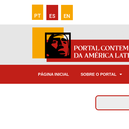
PT
ES
EN
PÁGINA INICIAL
SOBRE O PORTAL