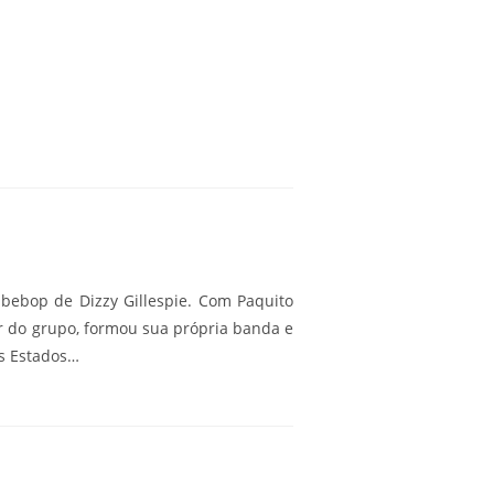
bebop de Dizzy Gillespie. Com Paquito
ir do grupo, formou sua própria banda e
os Estados…