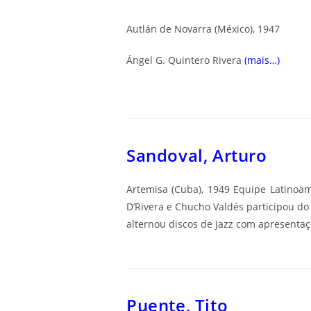
Autlán de Novarra (México), 1947
Ángel G. Quintero Rivera
(mais…)
Sandoval, Arturo
Artemisa (Cuba), 1949 Equipe Latinoa
D’Rivera e Chucho Valdés participou do
alternou discos de jazz com apresentaç
Puente, Tito