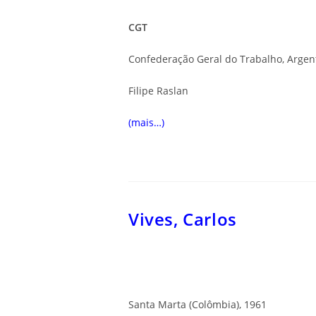
CGT
Confederação Geral do Trabalho, Argen
Filipe Raslan
(mais…)
Vives, Carlos
Santa Marta (Colômbia), 1961