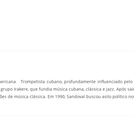
mericana Trompetista cubano, profundamente influenciado pelo 
 grupo Irakere, que fundia música cubana, clássica e jazz. Após sa
ões de música clássica. Em 1990, Sandoval buscou asilo político n