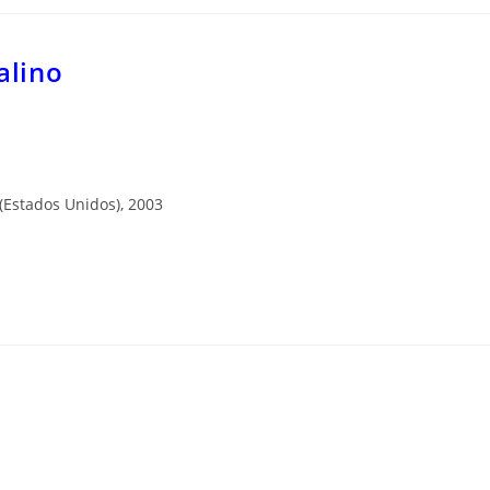
alino
(Estados Unidos), 2003