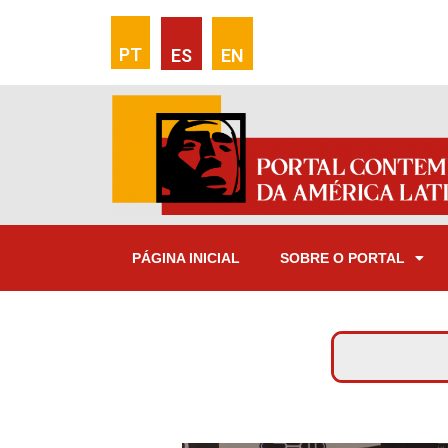
PT
ES
EN
PÁGINA INICIAL
SOBRE O PORTAL