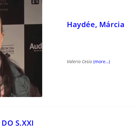
Haydée, Márcia
Valerio Cesio
(more…)
 DO S.XXI