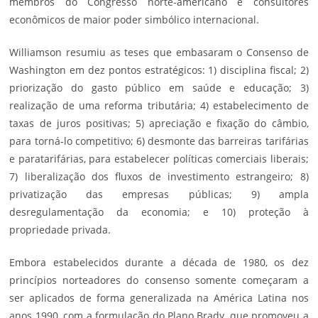
membros do Congresso norte-americano e consultores
econômicos de maior poder simbólico internacional.
Williamson resumiu as teses que embasaram o Consenso de
Washington em dez pontos estratégicos: 1) disciplina fiscal; 2)
priorização do gasto público em saúde e educação; 3)
realização de uma reforma tributária; 4) estabelecimento de
taxas de juros positivas; 5) apreciação e fixação do câmbio,
para torná-lo competitivo; 6) desmonte das barreiras tarifárias
e paratarifárias, para estabelecer políticas comerciais liberais;
7) liberalização dos fluxos de investimento estrangeiro; 8)
privatização das empresas públicas; 9) ampla
desregulamentação da economia; e 10) proteção à
propriedade privada.
Embora estabelecidos durante a década de 1980, os dez
princípios norteadores do consenso somente começaram a
ser aplicados de forma generalizada na América Latina nos
anos 1990, com a formulação do Plano Brady, que promoveu a