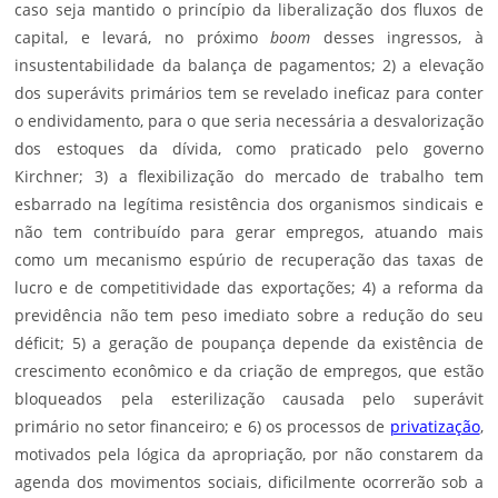
caso seja mantido o princípio da liberalização dos fluxos de
capital, e levará, no próximo
boom
desses ingressos, à
insustentabilidade da balança de pagamentos; 2) a elevação
dos superávits primários tem se revelado ineficaz para conter
o endividamento, para o que seria necessária a desvalorização
dos estoques da dívida, como praticado pelo governo
Kirchner; 3) a flexibilização do mercado de trabalho tem
esbarrado na legítima resistência dos organismos sindicais e
não tem contribuído para gerar empregos, atuando mais
como um mecanismo espúrio de recuperação das taxas de
lucro e de competitividade das exportações; 4) a reforma da
previdência não tem peso imediato sobre a redução do seu
déficit; 5) a geração de poupança depende da existência de
crescimento econômico e da criação de empregos, que estão
bloqueados pela esterilização causada pelo superávit
primário no setor financeiro; e 6) os processos de
privatização
,
motivados pela lógica da apropriação, por não constarem da
agenda dos movimentos sociais, dificilmente ocorrerão sob a