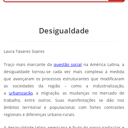
Desigualdade
Laura Tavares Soares
Traço mais marcante da
questão social
na América Latina, a
desigualdade tornou-se cada vez mais complexa à medida
que avançaram os processos estruturantes que modificaram
as sociedades da região – como a industrialização,
a
urbanização
, a migração, as mudanças no mercado de
trabalho, entre outros. Suas manifestações se dão nos
âmbitos territorial e populacional, com fortes contrastes
regionais e diferenças urbano-rurais.
A desigualdade latino-americana é fruto do nosso particular e