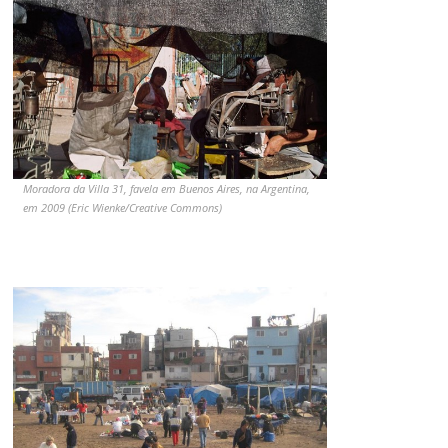
Moradora da Villa 31, favela em Buenos Aires, na Argentina,
em 2009 (Eric Wienke/Creative Commons)