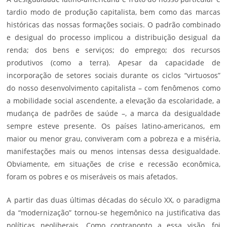
tardio modo de produção capitalista, bem como das marcas
históricas das nossas formações sociais. O padrão combinado
e desigual do processo implicou a distribuição desigual da
renda; dos bens e serviços; do emprego; dos recursos
produtivos (como a terra). Apesar da capacidade de
incorporação de setores sociais durante os ciclos “virtuosos”
do nosso desenvolvimento capitalista – com fenômenos como
a mobilidade social ascendente, a elevação da escolaridade, a
mudança de padrões de saúde –, a marca da desigualdade
sempre esteve presente. Os países latino-americanos, em
maior ou menor grau, conviveram com a pobreza e a miséria,
manifestações mais ou menos intensas dessa desigualdade.
Obviamente, em situações de crise e recessão econômica,
foram os pobres e os miseráveis os mais afetados.
A partir das duas últimas décadas do século XX, o paradigma
da “modernização” tornou-se hegemônico na justificativa das
políticas neoliberais. Como contraponto a essa visão, foi