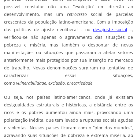
possível constatar não uma “evolução” em direção ao
desenvolvimento, mas um
retrocesso
social de parcelas
crescentes da população latino-americana. Com a imposição
das políticas de ajuste neoliberal – ou
desajuste social
–,
verificou-se não apenas o agravamento das situações de
pobreza e miséria, mas também o despontar de novas
manifestações ou situações que passaram a afetar setores
anteriormente mais protegidos por sua inserção no mercado
de trabalho. Novas denominações surgiram na tentativa de
caracterizar essas situações,
como
vulnerabilidade
,
exclusão
,
precariedade
.
Ou seja, nos países latino-americanos, onde já existiam
desigualdades estruturais e históricas, a distância entre os
ricos e os pobres aumentou ainda mais, provocando uma
polarização inédita, que tem levado a rupturas sociais agudas
e violentas. Nossos países ficaram com o “pior dos mundos”,
agravando suas situações de pobreza e extrema miséria, ao