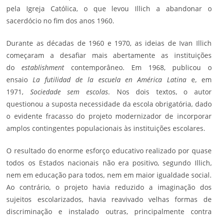
pela Igreja Católica, o que levou Illich a abandonar o
sacerdócio no fim dos anos 1960.
Durante as décadas de 1960 e 1970, as ideias de Ivan Illich
começaram a desafiar mais abertamente as instituições
do
establishment
contemporâneo. Em 1968, publicou o
ensaio
La futilidad de la escuela en América Latina
e, em
1971,
Sociedade sem escolas
. Nos dois textos, o autor
questionou a suposta necessidade da escola obrigatória, dado
o evidente fracasso do projeto modernizador de incorporar
amplos contingentes populacionais às instituições escolares.
O resultado do enorme esforço educativo realizado por quase
todos os Estados nacionais não era positivo, segundo Illich,
nem em educação para todos, nem em maior igualdade social.
Ao contrário, o projeto havia reduzido a imaginação dos
sujeitos escolarizados, havia reavivado velhas formas de
discriminação e instalado outras, principalmente contra