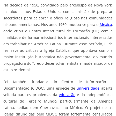
Na década de 1950, convidado pelo arcebispo de Nova York,
instalou-se nos Estados Unidos, com a missão de preparar
sacerdotes para celebrar o ofício religioso nas comunidades
hispano-americanas. Nos anos 1960, mudou-se para o
México
,
onde criou o Centro Intercultural de Formação (CIF) com a
finalidade de formar missionários internacionais interessados
em trabalhar na América Latina. Durante esse período, Illich
fez severas críticas à Igreja Católica, que apontava como a
maior instituição burocrática não governamental do mundo,
propagadora do “credo desenvolvimentista e modernizador de
estilo ocidental”.
Foi também fundador do Centro de Informação e
Documentação (CIDOC), uma espécie de
universidade
aberta
voltada para os problemas da
educação
e da independência
cultural do Terceiro Mundo, particularmente da América
Latina, sediado em Cuernavaca, no México. O projeto e as
ideias difundidas pelo CIDOC foram fortemente censurados