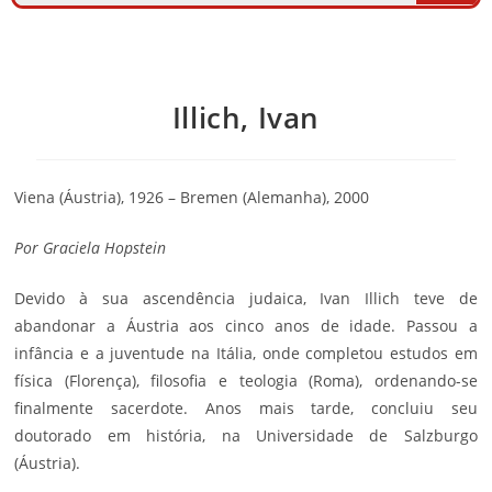
Illich, Ivan
Viena (Áustria), 1926 – Bremen (Alemanha), 2000
Por
Graciela Hopstein
Devido à sua ascendência judaica, Ivan Illich teve de
abandonar a Áustria aos cinco anos de idade. Passou a
infância e a juventude na Itália, onde completou estudos em
física (Florença), filosofia e teologia (Roma), ordenando-se
finalmente sacerdote. Anos mais tarde, concluiu seu
doutorado em história, na Universidade de Salzburgo
(Áustria).