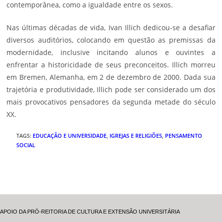
contemporânea, como a igualdade entre os sexos.
Nas últimas décadas de vida, Ivan Illich dedicou-se a desafiar
diversos auditórios, colocando em questão as premissas da
modernidade, inclusive incitando alunos e ouvintes a
enfrentar a historicidade de seus preconceitos. Illich morreu
em Bremen, Alemanha, em 2 de dezembro de 2000. Dada sua
trajetória e produtividade, Illich pode ser considerado um dos
mais provocativos pensadores da segunda metade do século
XX.
TAGS
:
EDUCAÇÃO E UNIVERSIDADE
,
IGREJAS E RELIGIÕES
,
PENSAMENTO
SOCIAL
APOIO DA PRÓ-REITORIA DE CULTURA E EXTENSÃO UNIVERSITÁRIA