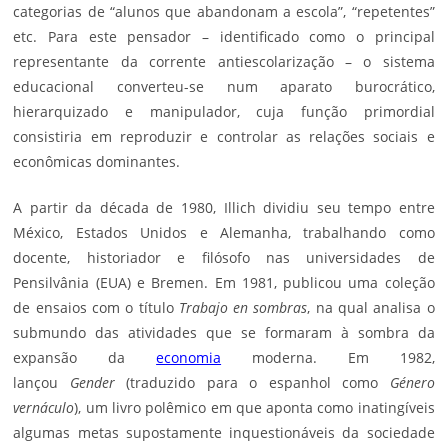
categorias de “alunos que abandonam a escola”, “repetentes”
etc. Para este pensador – identificado como o principal
representante da corrente antiescolarização – o sistema
educacional converteu-se num aparato burocrático,
hierarquizado e manipulador, cuja função primordial
consistiria em reproduzir e controlar as relações sociais e
econômicas dominantes.
A partir da década de 1980, Illich dividiu seu tempo entre
México, Estados Unidos e Alemanha, trabalhando como
docente, historiador e filósofo nas universidades de
Pensilvânia (EUA) e Bremen. Em 1981, publicou uma coleção
de ensaios com o título
Trabajo en sombras
, na qual analisa o
submundo das atividades que se formaram à sombra da
expansão da
economia
moderna. Em 1982,
lançou
Gender
(traduzido para o espanhol como
Género
vernáculo
), um livro polêmico em que aponta como inatingíveis
algumas metas supostamente inquestionáveis da sociedade