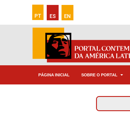
PT
ES
EN
PÁGINA INICIAL
SOBRE O PORTAL