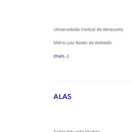
Universidade Central da Venezuela
Mário Luiz Neves de Azevedo
(mais…)
ALAS
Carlos Eduardo Martins