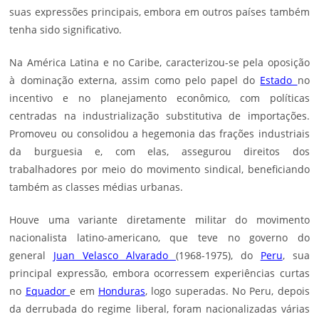
suas expressões principais, embora em outros países também
tenha sido significativo.
Na América Latina e no Caribe, caracterizou-se pela oposição
à dominação externa, assim como pelo papel do
Estado
no
incentivo e no planejamento econômico, com políticas
centradas na industrialização substitutiva de importações.
Promoveu ou consolidou a hegemonia das frações industriais
da burguesia e, com elas, assegurou direitos dos
trabalhadores por meio do movimento sindical, beneficiando
também as classes médias urbanas.
Houve uma variante diretamente militar do movimento
nacionalista latino-americano, que teve no governo do
general
Juan Velasco Alvarado
(1968-1975), do
Peru
, sua
principal expressão, embora ocorressem experiências curtas
no
Equador
e em
Honduras
, logo superadas. No Peru, depois
da derrubada do regime liberal, foram nacionalizadas várias