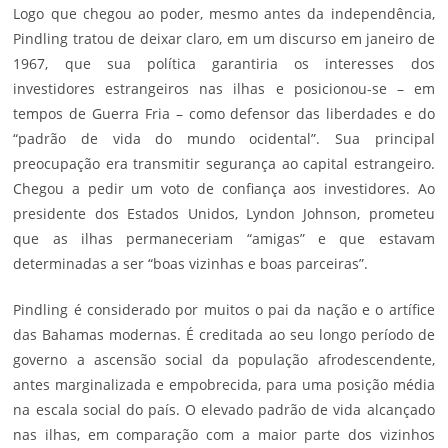
Logo que chegou ao poder, mesmo antes da independência,
Pindling tratou de deixar claro, em um discurso em janeiro de
1967, que sua política garantiria os interesses dos
investidores estrangeiros nas ilhas e posicionou-se – em
tempos de Guerra Fria – como defensor das liberdades e do
“padrão de vida do mundo ocidental”. Sua principal
preocupação era transmitir segurança ao capital estrangeiro.
Chegou a pedir um voto de confiança aos investidores. Ao
presidente dos Estados Unidos, Lyndon Johnson, prometeu
que as ilhas permaneceriam “amigas” e que estavam
determinadas a ser “boas vizinhas e boas parceiras”.
Pindling é considerado por muitos o pai da nação e o artífice
das Bahamas modernas. É creditada ao seu longo período de
governo a ascensão social da população afrodescendente,
antes marginalizada e empobrecida, para uma posição média
na escala social do país. O elevado padrão de vida alcançado
nas ilhas, em comparação com a maior parte dos vizinhos