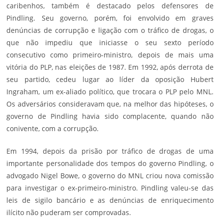
caribenhos, também é destacado pelos defensores de
Pindling. Seu governo, porém, foi envolvido em graves
denúncias de corrupção e ligação com o tráfico de drogas, o
que não impediu que iniciasse o seu sexto período
consecutivo como primeiro-ministro, depois de mais uma
vitória do PLP, nas eleições de 1987. Em 1992, após derrota de
seu partido, cedeu lugar ao líder da oposição Hubert
Ingraham, um ex-aliado político, que trocara o PLP pelo
MNL
.
Os adversários consideravam que, na melhor das hipóteses, o
governo de Pindling havia sido complacente, quando não
conivente, com a corrupção.
Em 1994, depois da prisão por tráfico de drogas de uma
importante personalidade dos tempos do governo Pindling, o
advogado Nigel Bowe, o governo do MNL criou nova comissão
para investigar o ex-primeiro-ministro. Pindling valeu-se das
leis de sigilo bancário e as denúncias de enriquecimento
ilícito não puderam ser comprovadas.