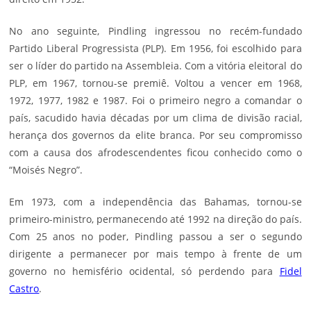
No ano seguinte, Pindling ingressou no recém-fundado
Partido Liberal Progressista (
PLP
). Em 1956, foi escolhido para
ser o líder do partido na Assembleia. Com a vitória eleitoral do
PLP, em 1967, tornou-se premiê. Voltou a vencer em 1968,
1972, 1977, 1982 e 1987. Foi o primeiro negro a comandar o
país, sacudido havia décadas por um clima de divisão racial,
herança dos governos da elite branca. Por seu compromisso
com a causa dos afrodescendentes ficou conhecido como o
“Moisés Negro”.
Em 1973, com a independência das Bahamas, tornou-se
primeiro-ministro, permanecendo até 1992 na direção do país.
Com 25 anos no poder, Pindling passou a ser o segundo
dirigente a permanecer por mais tempo à frente de um
governo no hemisfério ocidental, só perdendo para
Fidel
Castro
.