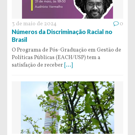
3 de maio de 2024
0
Números da Discriminação Racial no
Brasil
O Programa de Pós-Graduação em Gestão de
Políticas Públicas (EACH/USP) tem a
satisfação de receber
[...]