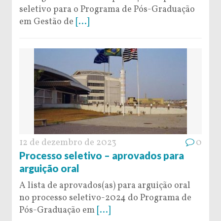
seletivo para o Programa de Pós-Graduação
em Gestão de
[...]
12 de dezembro de 2023
0
Processo seletivo – aprovados para
arguição oral
A lista de aprovados(as) para arguição oral
no processo seletivo-2024 do Programa de
Pós-Graduação em
[...]