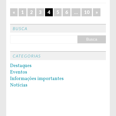
«
1
2
3
4
5
6
…
10
»
BUSCA
CATEGORIAS
Destaques
Eventos
Informações importantes
Notícias