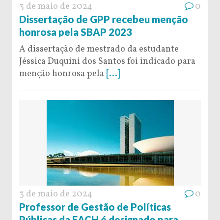
3 de maio de 2024
0
Dissertação de GPP recebeu menção
honrosa pela SBAP 2023
A dissertação de mestrado da estudante
Jéssica Duquini dos Santos foi indicado para
menção honrosa pela
[...]
3 de maio de 2024
0
Professor de Gestão de Políticas
Públicas da EACH é designado para