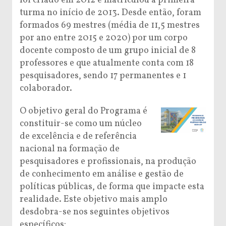
foi criado em 2012 e matriculou a primeira
turma no início de 2013. Desde então, foram
formados 69 mestres (média de 11,5 mestres
por ano entre 2015 e 2020) por um corpo
docente composto de um grupo inicial de 8
professores e que atualmente conta com 18
pesquisadores, sendo 17 permanentes e 1
colaborador.
O objetivo geral do Programa é
constituir-se como um núcleo
de excelência e de referência
nacional na formação de
pesquisadores e profissionais, na produção
de conhecimento em análise e gestão de
políticas públicas, de forma que impacte esta
realidade. Este objetivo mais amplo
desdobra-se nos seguintes objetivos
específicos: