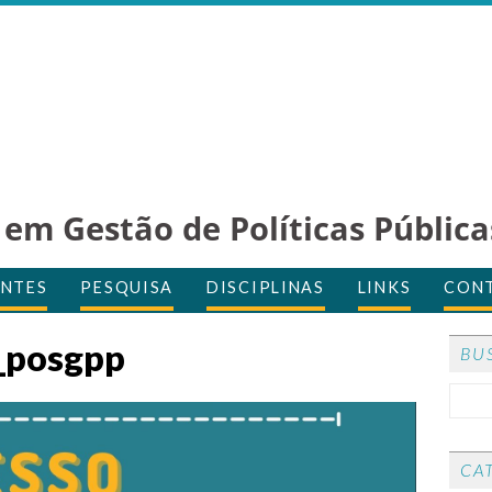
em Gestão de Políticas Pública
NTES
PESQUISA
DISCIPLINAS
LINKS
CON
o_posgpp
BU
CA