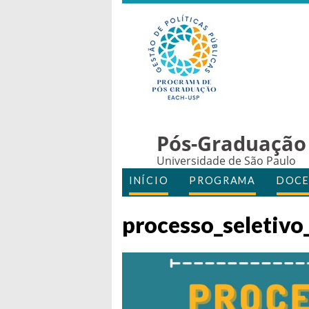
Pós-Graduação 
Universidade de São Paulo
INÍCIO
PROGRAMA
DOCE
processo_seletiv