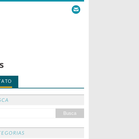
s
TATO
SCA
TEGORIAS