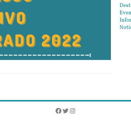
Dest
Even
Info
Notí
Facebook
Twitter
Instagram