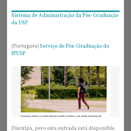
Sistema de Administração da Pós-Graduação
da USP
(Português)
Serviço de Pós-Graduação do
IPUSP
Disculpa, pero esta entrada está disponible