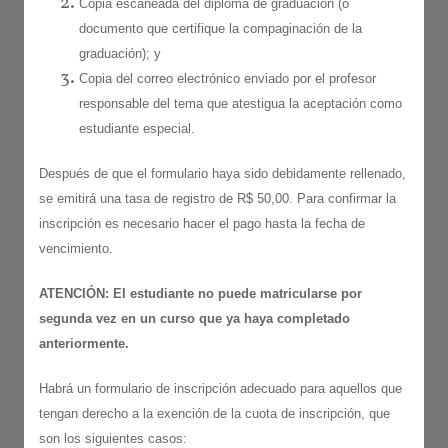
Copia escaneada del diploma de graduación (o
documento que certifique la compaginación de la
graduación); y
Copia del correo electrónico enviado por el profesor
responsable del tema que atestigua la aceptación como
estudiante especial.
Después de que el formulario haya sido debidamente rellenado,
se emitirá una tasa de registro de R$ 50,00. Para confirmar la
inscripción es necesario hacer el pago hasta la fecha de
vencimiento.
ATENCIÓN: El estudiante no puede matricularse por
segunda vez en un curso que ya haya completado
anteriormente.
Habrá un formulario de inscripción adecuado para aquellos que
tengan derecho a la exención de la cuota de inscripción, que
son los siguientes casos: