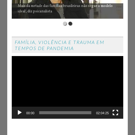
Mais da metade das famílias brasileiras não segue o modelo
ideal', diz psicanalista
FAMÍLIA, VIOLÊNCIA E TRAUMA EM
TEMPOS DE PANDEMIA
Reproductor
de
vídeo
00:00
02:04:25