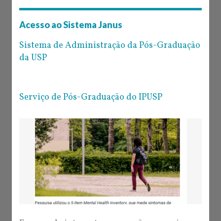
Acesso ao Sistema Janus
Sistema de Administração da Pós-Graduação
da USP
Serviço de Pós-Graduação do IPUSP