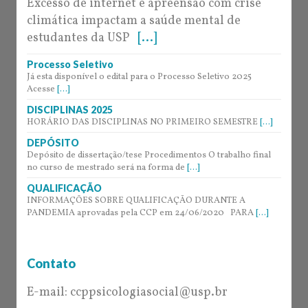
Excesso de internet e apreensão com crise
climática impactam a saúde mental de
estudantes da USP
[...]
Processo Seletivo
Já esta disponível o edital para o Processo Seletivo 2025
Acesse
[...]
DISCIPLINAS 2025
HORÁRIO DAS DISCIPLINAS NO PRIMEIRO SEMESTRE
[...]
DEPÓSITO
Depósito de dissertação/tese Procedimentos O trabalho final
no curso de mestrado será na forma de
[...]
QUALIFICAÇÃO
INFORMAÇÕES SOBRE QUALIFICAÇÃO DURANTE A
PANDEMIA aprovadas pela CCP em 24/06/2020 PARA
[...]
Contato
E-mail: ccppsicologiasocial@usp.br