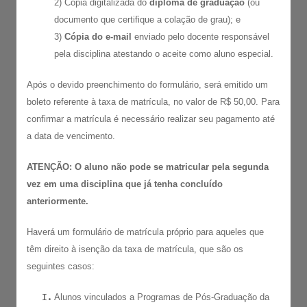
2) Cópia digitalizada do
diploma de graduação
(ou
documento que certifique a colação de grau); e
3)
Cópia do e-mail
enviado pelo docente responsável
pela disciplina atestando o aceite como aluno especial.
Após o devido preenchimento do formulário, será emitido um
boleto referente à taxa de matrícula, no valor de R$ 50,00. Para
confirmar a matrícula é necessário realizar seu pagamento até
a data de vencimento.
ATENÇÃO: O aluno não pode se matricular pela segunda
vez em uma disciplina que já tenha concluído
anteriormente.
Haverá um formulário de matrícula próprio para aqueles que
têm direito à isenção da taxa de matrícula, que são os
seguintes casos:
Alunos vinculados a Programas de Pós-Graduação da