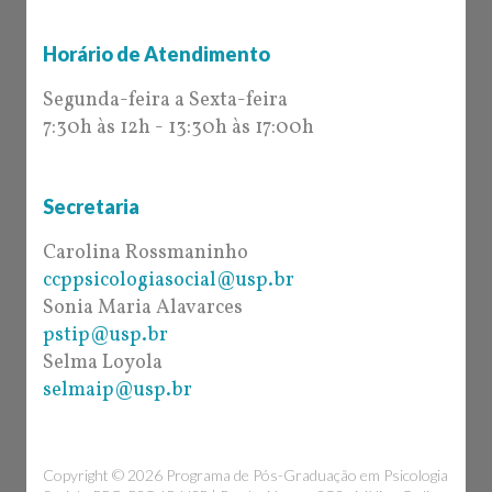
Horário de Atendimento
Segunda-feira a Sexta-feira
7:30h às 12h - 13:30h às 17:00h
Secretaria
Carolina Rossmaninho
ccppsicologiasocial@usp.br
Sonia Maria Alavarces
pstip@usp.br
Selma Loyola
selmaip@usp.br
Copyright © 2026 Programa de Pós-Graduação em Psicologia