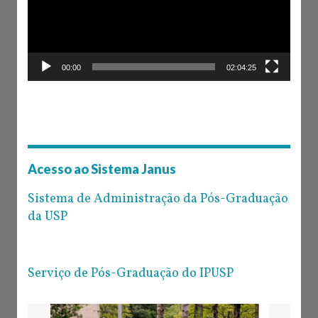
00:00
02:04:25
Acesso ao Sistema Janus
Sistema de Administração da Pós-Graduação
da USP
Serviço de Pós-Graduação do IPUSP