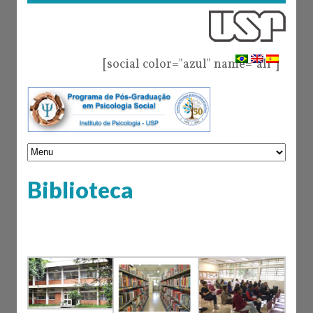
[social color="azul" name="all"]
Biblioteca