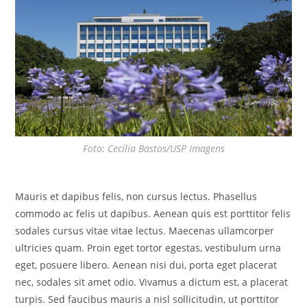
Foto: Cecília Bastos/USP Imagens
Mauris et dapibus felis, non cursus lectus. Phasellus
commodo ac felis ut dapibus. Aenean quis est porttitor felis
sodales cursus vitae vitae lectus. Maecenas ullamcorper
ultricies quam. Proin eget tortor egestas, vestibulum urna
eget, posuere libero. Aenean nisi dui, porta eget placerat
nec, sodales sit amet odio. Vivamus a dictum est, a placerat
turpis. Sed faucibus mauris a nisl sollicitudin, ut porttitor