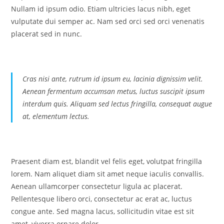
Nullam id ipsum odio. Etiam ultricies lacus nibh, eget
vulputate dui semper ac. Nam sed orci sed orci venenatis
placerat sed in nunc.
Cras nisi ante, rutrum id ipsum eu, lacinia dignissim velit.
Aenean fermentum accumsan metus, luctus suscipit ipsum
interdum quis. Aliquam sed lectus fringilla, consequat augue
at, elementum lectus.
Praesent diam est, blandit vel felis eget, volutpat fringilla
lorem. Nam aliquet diam sit amet neque iaculis convallis.
Aenean ullamcorper consectetur ligula ac placerat.
Pellentesque libero orci, consectetur ac erat ac, luctus
congue ante. Sed magna lacus, sollicitudin vitae est sit
amet, viverra ornare dolor.