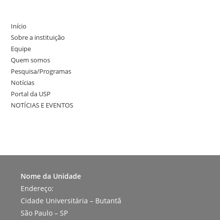
Início
Sobre a instituição
Equipe
Quem somos
Pesquisa/Programas
Notícias
Portal da USP
NOTÍCIAS E EVENTOS
Nome da Unidade
Endereço:
Cidade Universitária – Butantã
São Paulo – SP