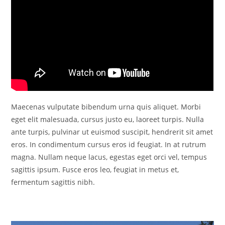
Maecenas vulputate bibendum urna quis aliquet. Morbi
eget elit malesuada, cursus justo eu, laoreet turpis. Nulla
ante turpis, pulvinar ut euismod suscipit, hendrerit sit amet
eros. In condimentum cursus eros id feugiat. In at rutrum
magna. Nullam neque lacus, egestas eget orci vel, tempus
sagittis ipsum. Fusce eros leo, feugiat in metus et,
fermentum sagittis nibh.