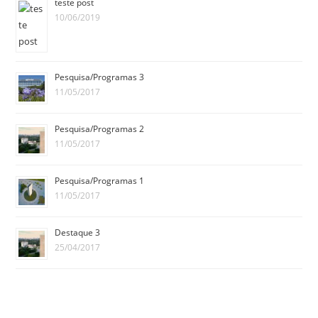
teste post
10/06/2019
Pesquisa/Programas 3
11/05/2017
Pesquisa/Programas 2
11/05/2017
Pesquisa/Programas 1
11/05/2017
Destaque 3
25/04/2017