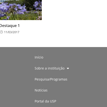
Destaque 1
11/03/2017
Início
Sobre a instituição
Pesquisa/Programas
Notícias
Portal da USP