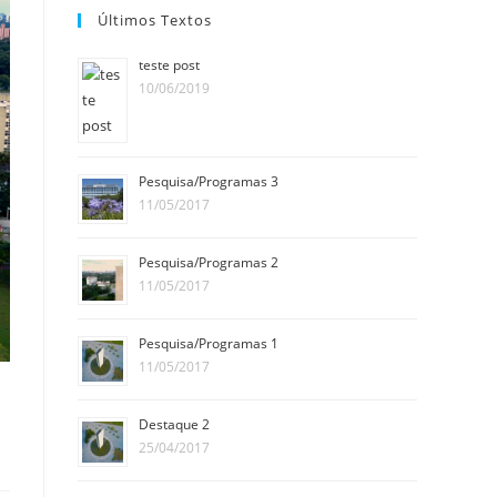
Últimos Textos
teste post
10/06/2019
Pesquisa/Programas 3
11/05/2017
Pesquisa/Programas 2
11/05/2017
Pesquisa/Programas 1
11/05/2017
Destaque 2
25/04/2017