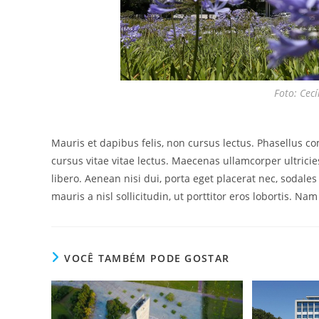
Foto: Cec
Mauris et dapibus felis, non cursus lectus. Phasellus co
cursus vitae vitae lectus. Maecenas ullamcorper ultrici
libero. Aenean nisi dui, porta eget placerat nec, sodales
mauris a nisl sollicitudin, ut porttitor eros lobortis. Nam
VOCÊ TAMBÉM PODE GOSTAR