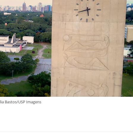
ília Bastos/USP Imagens