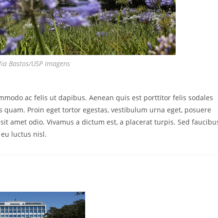
ília Bastos/USP Imagens
mmodo ac felis ut dapibus. Aenean quis est porttitor felis sodales
es quam. Proin eget tortor egestas, vestibulum urna eget, posuere
 sit amet odio. Vivamus a dictum est, a placerat turpis. Sed faucibu
 eu luctus nisl.