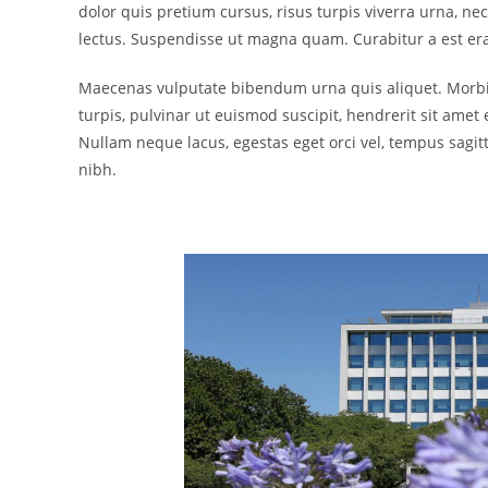
dolor quis pretium cursus, risus turpis viverra urna, ne
lectus. Suspendisse ut magna quam. Curabitur a est era
Maecenas vulputate bibendum urna quis aliquet. Morbi e
turpis, pulvinar ut euismod suscipit, hendrerit sit ame
Nullam neque lacus, egestas eget orci vel, tempus sagitt
nibh.