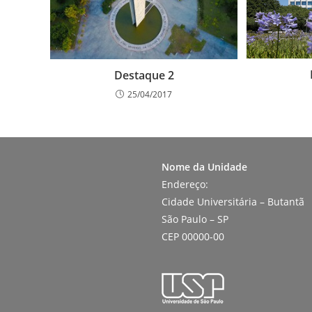
Destaque 2
25/04/2017
Nome da Unidade
Endereço:
Cidade Universitária – Butantã
São Paulo – SP
CEP 00000-00