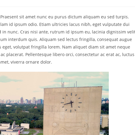
. Praesent sit amet nunc eu purus dictum aliquam eu sed turpis.
am id ipsum odio. Etiam ultricies lacus nibh, eget vulputate dui
in nunc. Cras nisi ante, rutrum id ipsum eu, lacinia dignissim velit
m interdum quis. Aliquam sed lectus fringilla, consequat augue
is eget, volutpat fringilla lorem. Nam aliquet diam sit amet neque
ac placerat. Pellentesque libero orci, consectetur ac erat ac, luctus
amet, viverra ornare dolor.