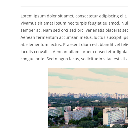
Lorem ipsum dolor sit amet, consectetur adipiscing elit
Vivamus sit amet ipsum nec turpis feugiat euismod. Null
semper ac. Nam sed orci sed orci venenatis placerat sed 
Aenean fermentum accumsan metus, luctus suscipit ipsu
at, elementum lectus. Praesent diam est, blandit vel fel
iaculis convallis. Aenean ullamcorper consectetur ligula 
congue ante. Sed magna lacus, sollicitudin vitae est sit 