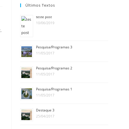
Últimos Textos
teste post
10/06/2019
.
Pesquisa/Programas 3
11/05/2017
Pesquisa/Programas 2
11/05/2017
Pesquisa/Programas 1
11/05/2017
Destaque 3
25/04/2017