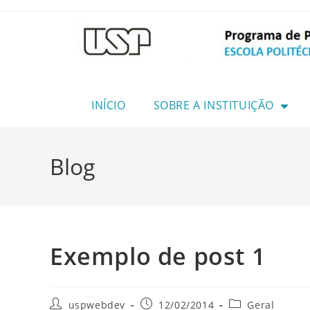
INÍCIO
SOBRE A INSTITUIÇÃO
Blog
Exemplo de post 1
uspwebdev
12/02/2014
Geral