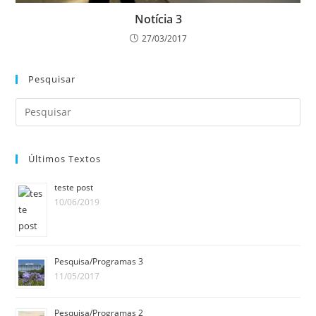
Notícia 3
27/03/2017
Pesquisar
Últimos Textos
teste post
10/06/2019
Pesquisa/Programas 3
11/05/2017
Pesquisa/Programas 2