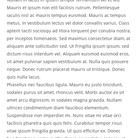
Mauris et ipsum non elit facilisis rutrum. Pellentesque
iaculis nisl ac mauris tempus euismod. Mauris ac tempus
metus. In vestibulum lectus vel dolor convallis varius. Class
aptent taciti sociosqu ad litora torquent per conubia nostra,
per inceptos himenaeos. Sed maximus consectetur diam, at
aliquam ante sollicitudin sed. Ut fringilla ipsum ipsum, sed
dictum risus interdum vel. Aliquam euismod euismod eros,
sit amet pulvinar sapien vestibulum at. Nulla quis posuere
neque. Donec rutrum placerat mauris ut tristique. Donec
quis nulla lacus.
Phasellus nec faucibus ligula. Mauris eu justo tincidunt,
sodales purus sit amet, rhoncus velit. Morbi auctor ex sit
amet arcu dignissim, in sodales magna gravida. Nullam
ultrices condimentum diam faucibus elementum.
Suspendisse non imperdiet mi. Nunc vitae mi vitae orci
facilisis pharetra quis quis felis. Curabitur tempor risus
vitae ipsum fringilla gravida. Ut quis efficitur ex. Donec