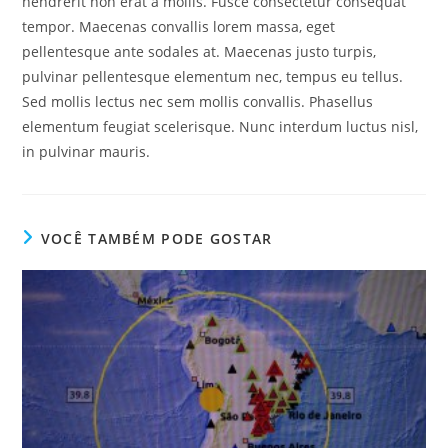
hendrerit non erat a mollis. Fusce consectetur consequat
tempor. Maecenas convallis lorem massa, eget
pellentesque ante sodales at. Maecenas justo turpis,
pulvinar pellentesque elementum nec, tempus eu tellus.
Sed mollis lectus nec sem mollis convallis. Phasellus
elementum feugiat scelerisque. Nunc interdum luctus nisl,
in pulvinar mauris.
VOCÊ TAMBÉM PODE GOSTAR