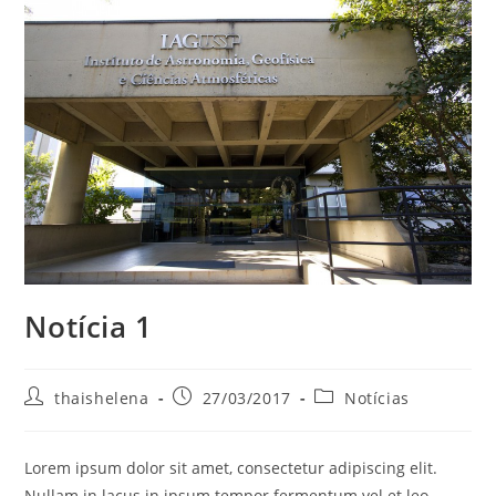
Notícia 1
thaishelena
27/03/2017
Notícias
Lorem ipsum dolor sit amet, consectetur adipiscing elit.
Nullam in lacus in ipsum tempor fermentum vel et leo.