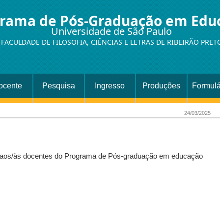
rama de Pós-Graduação em Edu
Universidade de São Paulo
FACULDADE DE FILOSOFIA, CIÊNCIAS E LETRAS DE RIBEIRÃO PRET
ocente
Pesquisa
Ingresso
Produções
Formulá
24/03/2025
s aos/às docentes do Programa de Pós-graduação em educação