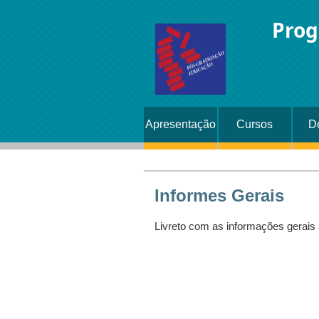
Prog
Apresentação
Cursos
D
Informes Gerais
Livreto com as informações gerai