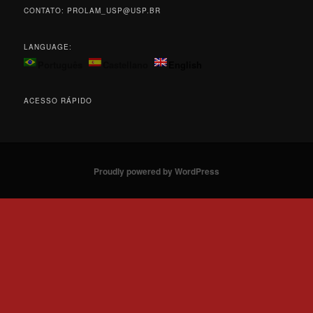
CONTATO: PROLAM_USP@USP.BR
LANGUAGE:
Português
Castellano
English
ACESSO RÁPIDO
Proudly powered by WordPress