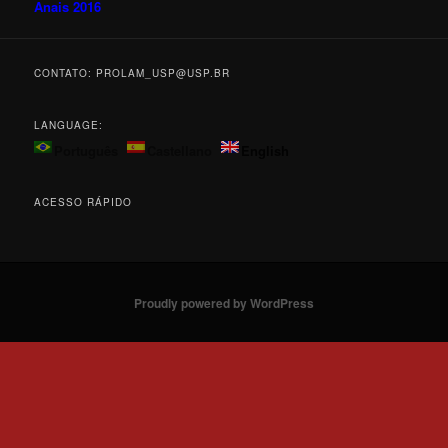
Anais 2016
CONTATO: PROLAM_USP@USP.BR
LANGUAGE:
Português
Castellano
English
ACESSO RÁPIDO
Proudly powered by WordPress