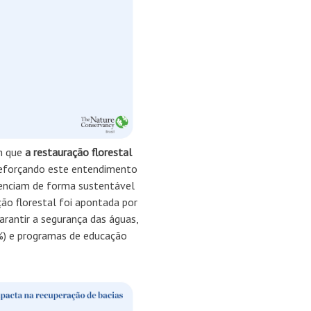
am que
a restauração florestal
forçando este entendimento
renciam de forma sustentável
ão florestal foi apontada por
rantir a segurança das águas,
3%) e programas de educação