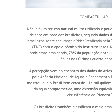
COMPARTILHAR
A água é um recurso natural muito utilizado e pouc
de sete em cada dez brasileiros, segundo dados d
brasileiros sobre segurança hídrica" realizada pel
(TNC) com o apoio técnico do Instituto Ipsos. A
problemas ambientais, 78% da população nota 
águas nos últimos quatro anos
A percepção vem ao encontro dos dados do Atla
pela Agência Nacional de Águas e Saneamento 
mostrou que o Brasil tem cerca de 114 mil quilôme
da água comprometida, uma extensão equivale
circunferência do Planeta T
Os brasileiros também classificam o meio am