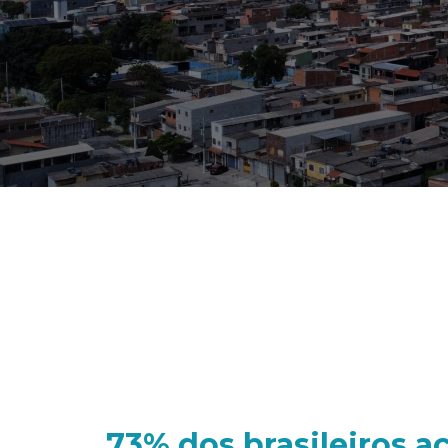
73% dos brasileiros 