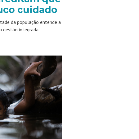
uco cuidado
etade da população entende a
a gestão integrada.