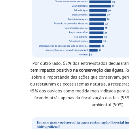
Por outro lado, 62% dos entrevistados declarar
tem impacto positivo na conservação das águas.
Re
sobre a importância das ações que conservam, ge
ou restauram os ecossistemas naturais, a recuperaç
45% dos ouvidos como medida mais indicada para ga
ficando atrás apenas da fiscalização das leis (5
ambiental (50%).