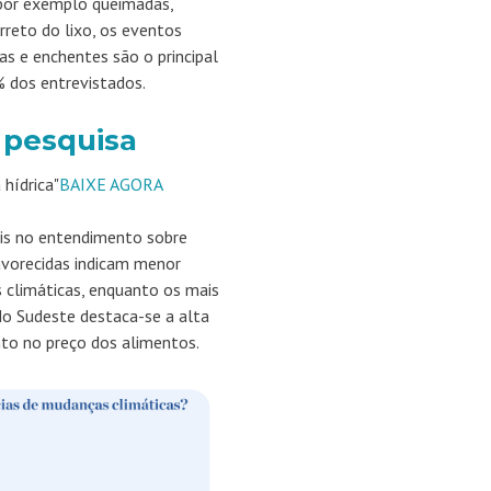
 por exemplo queimadas,
reto do lixo, os eventos
s e enchentes são o principal
 dos entrevistados.
 pesquisa
 hídrica"
BAIXE AGORA
ais no entendimento sobre
vorecidas indicam menor
 climáticas, enquanto os mais
o Sudeste destaca-se a alta
o no preço dos alimentos.