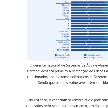
O gerente nacional de Sistemas de Água e Alime
Barrêto, destaca primeiro a percepção dos riscos 
relacionados aos extremos climáticos já fazerem p
Sendo que os mais vulneráveis têm sentido
No entanto, o especialista lembra que é pratica
realizados pelo setor do saneamento, um dos res