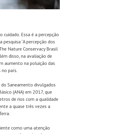
o cuidado. Essa é a percepção
a pesquisa “A percepção dos
a The Nature Conservacy Brasil
lém disso, na avaliação de
um aumento na poluição das
 no país.
s do Saneamento divulgados
Básico (ANA) em 2017, que
tros de rios com a qualidade
nte a quase três vezes a
erra.
biente como uma atenção