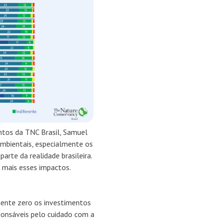
ntos da TNC Brasil, Samuel
ambientais, especialmente os
arte da realidade brasileira.
 mais esses impactos.
mente zero os investimentos
ponsáveis pelo cuidado com a