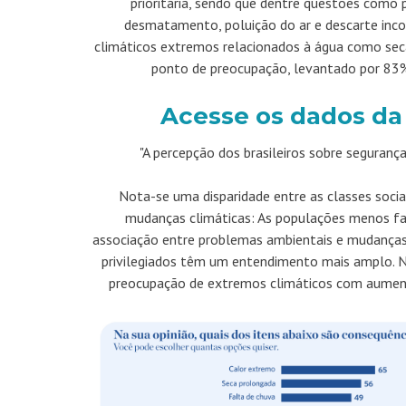
prioritária, sendo que dentre questões como
desmatamento, poluição do ar e descarte incor
climáticos extremos relacionados à água como seca
ponto de preocupação, levantado por 83%
Acesse os dados da
"A percepção dos brasileiros sobre segurança
Nota-se uma disparidade entre as classes soci
mudanças climáticas: As populações menos fa
associação entre problemas ambientais e mudanças
privilegiados têm um entendimento mais amplo. N
preocupação de extremos climáticos com aument