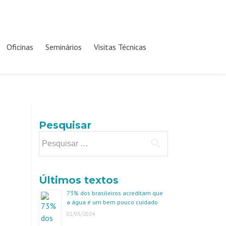
Oficinas
Seminários
Visitas Técnicas
Pesquisar
Pesquisar
por:
Últimos textos
73% dos brasileiros acreditam que
a água é um bem pouco cuidado
02/05/2024