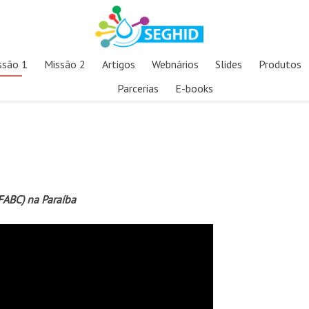
ssão 1
Missão 2
Artigos
Webnários
Slides
Produtos
Parcerias
E-books
FABC) na Paraíba