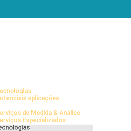
ecnologias
otenciais aplicações
rojetos e Convênios
erviços de Medida & Análise
erviços Especializados
ecnologias