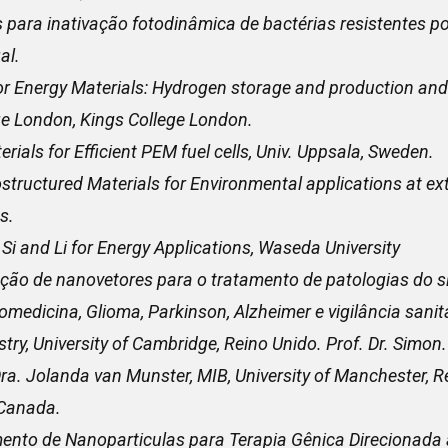
 para inativação fotodinâmica de bactérias resistentes po
al.
r Energy Materials: Hydrogen storage and production and 
ege London, Kings College London.
als for Efficient PEM fuel cells, Univ. Uppsala, Sweden.
tructured Materials for Environmental applications at ex
s.
Si and Li for Energy Applications, Waseda University
ção de nanovetores para o tratamento de patologias do s
edicina, Glioma, Parkinson, Alzheimer e vigilância sanitá
try, University of Cambridge, Reino Unido. Prof. Dr. Sim
Dra. Jolanda van Munster, MIB, University of Manchester, Re
, Canada.
to de Nanoparticulas para Terapia Gênica Direcionada 