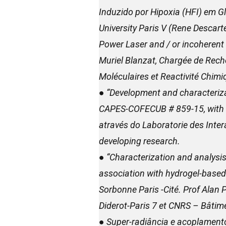
Induzido por Hipoxia (HFI) em 
University Paris V (Rene Descar
Power Laser and / or incoherent 
Muriel Blanzat, Chargée de Rech
Moléculaires et Reactivité Chimi
● “Development and characteriza
CAPES-COFECUB # 859-15, with Dr
através do Laboratorie des Inte
developing research.
● “Characterization and analysis
association with hydrogel-based 
Sorbonne Paris -Cité. Prof Alan
Diderot-Paris 7 et CNRS – Bâti
● Super-radiância e acoplamento