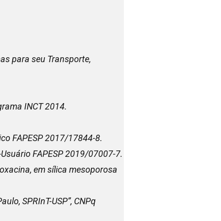
as para seu Transporte,
ograma INCT 2014.
ático FAPESP 2017/17844-8.
ti-Usuário FAPESP 2019/07007-7.
loxacina, em sílica mesoporosa
Paulo, SPRInT-USP”,
CNPq