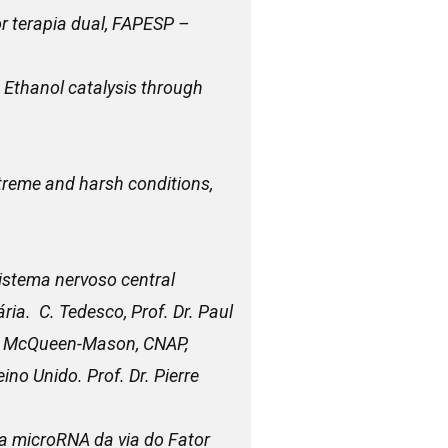
r terapia dual, FAPESP –
Ethanol catalysis through
treme and harsh conditions,
istema nervoso central
ria. C. Tedesco, Prof. Dr. Paul
on. McQueen-Mason, CNAP,
ino Unido. Prof. Dr. Pierre
a microRNA da via do Fator