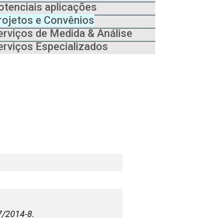
otenciais aplicações
rojetos e Convênios
erviços de Medida & Análise
erviços Especializados
7/2014-8.