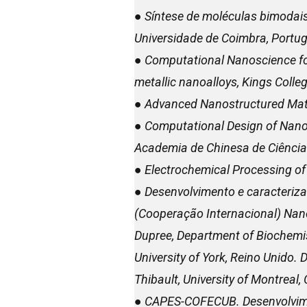
● Síntese de moléculas bimodais
Universidade de Coimbra, Portug
● Computational Nanoscience fo
metallic nanoalloys, Kings Coll
● Advanced Nanostructured Materi
● Computational Design of Nanos
Academia de Chinesa de Ciência
● Electrochemical Processing of 
● Desenvolvimento e caracteriza
(Cooperação Internacional) Nanom
Dupree, Department of Biochemis
University of York, Reino Unido. 
Thibault, University of Montreal
● CAPES-COFECUB. Desenvolvimen