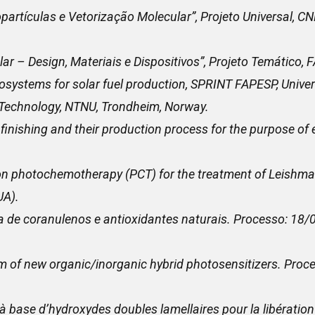
opartículas e Vetorização Molecular”, Projeto Universal
r – Design, Materiais e Dispositivos”, Projeto Temático,
systems for solar fuel production, SPRINT FAPESP, Unive
 Technology, NTNU, Trondheim, Norway.
 finishing and their production process for the purpose of
on photochemotherapy (PCT) for the treatment of Leishma
UA).
 de coranulenos e antioxidantes naturais. Processo: 18/
 of new organic/inorganic hybrid photosensitizers. Pro
base d’hydroxydes doubles lamellaires pour la libération 