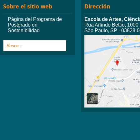
Sobre el sitio web
Dirección
Página del Programa de
Escola de Artes, Ciên
Postgrado en
Rua Arlindo Bettio, 1000
Sostenibilidad
São Paulo, SP - 03828-