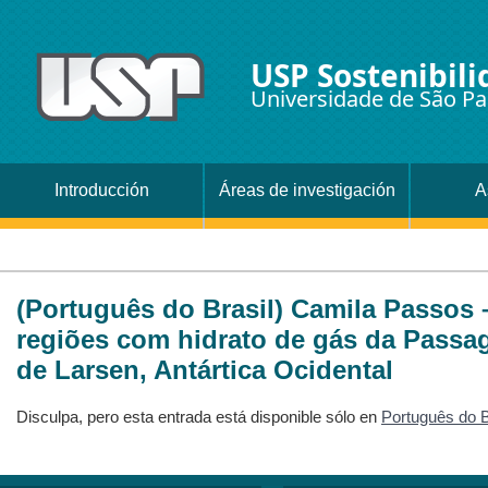
USP Sostenibili
Universidade de São Pa
Introducción
Áreas de investigación
A
(Português do Brasil) Camila Passos 
regiões com hidrato de gás da Passa
de Larsen, Antártica Ocidental
Disculpa, pero esta entrada está disponible sólo en
Português do B