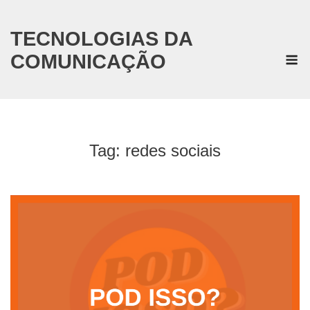
Skip
to
content
TECNOLOGIAS DA
M
COMUNICAÇÃO
Tag:
redes sociais