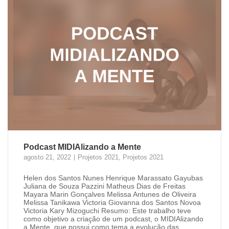
Podcast MIDIAlizando a Mente
agosto 21, 2022
Projetos 2021
,
Projetos 2021
Helen dos Santos Nunes Henrique Marassato Gayubas
Juliana de Souza Pazzini Matheus Dias de Freitas
Mayara Marin Gonçalves Melissa Antunes de Oliveira
Melissa Tanikawa Victoria Giovanna dos Santos Novoa
Victoria Kary Mizoguchi Resumo: Este trabalho teve
como objetivo a criação de um podcast, o MIDIAlizando
a Mente, que possui como tema a evolução das