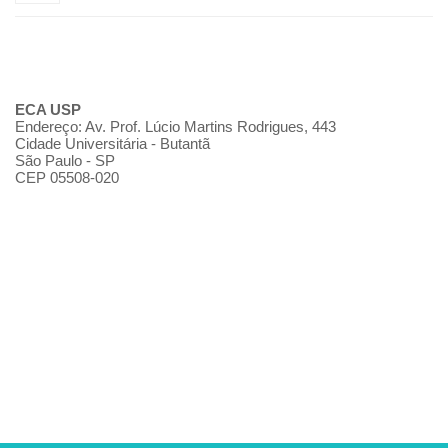
ECA USP
Endereço: Av. Prof. Lúcio Martins Rodrigues, 443
Cidade Universitária - Butantã
São Paulo - SP
CEP 05508-020