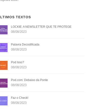
LTIMOS TEXTOS
LOCKIE: A NEWSLETTER QUE TE PROTEGE
08/08/2023
Palavra Decodificada
08/08/2023
Pod Isso?
08/08/2023
Pod.com: Debaixo da Ponte
08/08/2023
Faz o Check!
08/08/2023