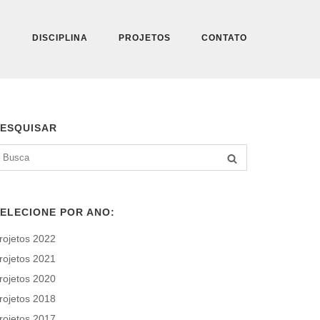
DISCIPLINA
PROJETOS
CONTATO
ESQUISAR
earch
BUSCA
r:
ELECIONE POR ANO:
rojetos 2022
rojetos 2021
rojetos 2020
rojetos 2018
rojetos 2017