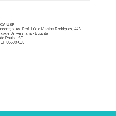
CA USP
ndereço: Av. Prof. Lúcio Martins Rodrigues, 443
idade Universitária - Butantã
ão Paulo - SP
EP 05508-020