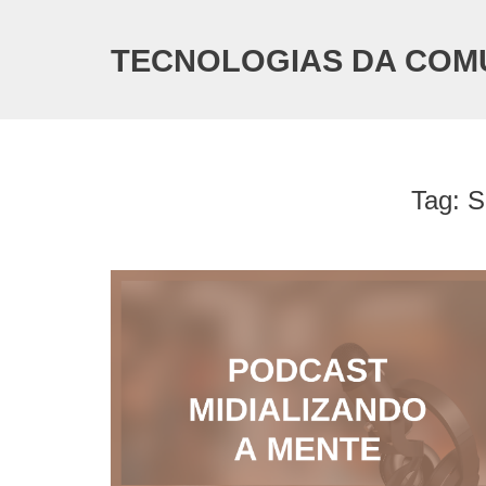
Skip
to
content
TECNOLOGIAS DA COM
Tag:
S