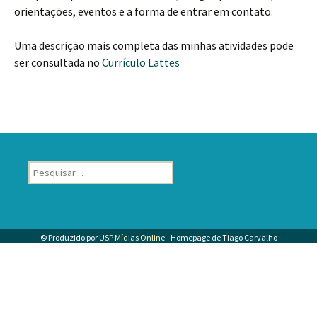
orientações, eventos e a forma de entrar em contato.
Uma descrição mais completa das minhas atividades pode
ser consultada no
Currículo Lattes
Pesquisar
por:
© Produzido por
USP Mídias Online
- Homepage de Tiago Carvalho