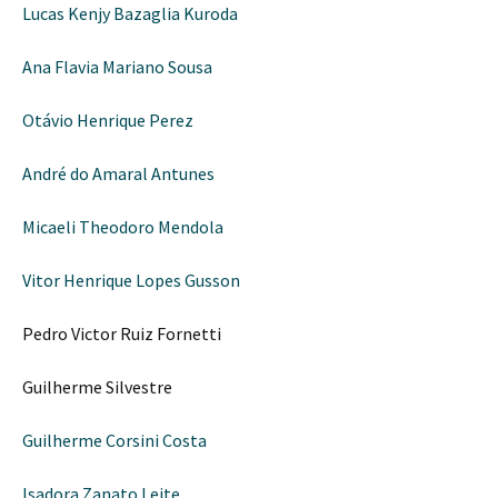
Lucas Kenjy Bazaglia Kuroda
Ana Flavia Mariano Sousa
Otávio Henrique Perez
André do Amaral Antunes
Micaeli Theodoro Mendola
Vitor Henrique Lopes Gusson
Pedro Victor Ruiz Fornetti
Guilherme Silvestre
Guilherme Corsini Costa
Isadora Zanato Leite