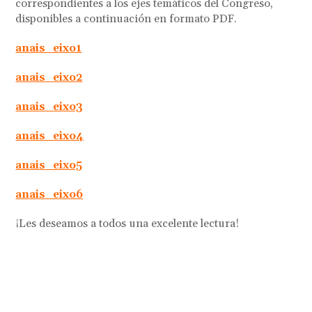
correspondientes a los ejes temáticos del Congreso,
disponibles a continuación en formato PDF.
anais_eixo1
anais_eixo2
anais_eixo3
anais_eixo4
anais_eixo5
anais_eixo6
¡Les deseamos a todos una excelente lectura!