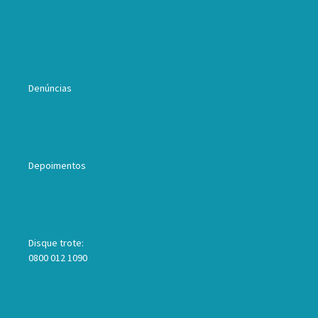
Fale conosco
Denúncias
Depoimentos
Disque trote:
0800 012 1090