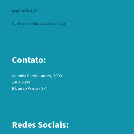
Inspiração LEPS
Centro de Valorização da Vida
Contato:
Avenida Bandeirantes, 3900
14040-900
Ribeirão Preto / SP
Redes Sociais: