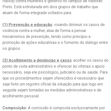
fóbica) contra mulheres e gêneros no campus de Ribeirão
Preto. Está estruturada em dois grupos de trabalho que
atuam de forma integrada voltados para:
(1) Prevenção e educação
: visando diminuir os casos de
violência contra a mulher, atua de forma a pensar
mecanismos de prevenção, tendo como princípio a
promoção de ações educativas e o fomento do diálogo entre
os grupos.
(2) Acolhimento a denúncias e casos
: acolher os casos do
ponto de vista administrativo e oferecer às vítimas o apoio
necessário, seja ele psicológico, judiciário ou de saúde. Para
que os procedimentos sejam oferecidos é necessário que
seja feito um registro oficial da situação para que logo em
seguida sejam tomadas as medidas administrativas e de
acolhimento pessoal.
Composição:
A comissão é composta exclusivamente por