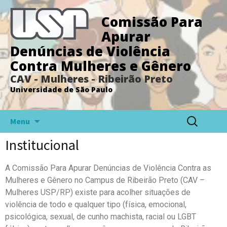
Comissão Para
Apurar
Denúncias de Violência
Contra Mulheres e Gênero
CAV - Mulheres - Ribeirão Preto
Universidade de São Paulo
Menu
Institucional
A Comissão Para Apurar Denúncias de Violência Contra as
Mulheres e Gênero no Campus de Ribeirão Preto (CAV –
Mulheres USP/RP) existe para acolher situações de
violência de todo e qualquer tipo (física, emocional,
psicológica, sexual, de cunho machista, racial ou LGBT